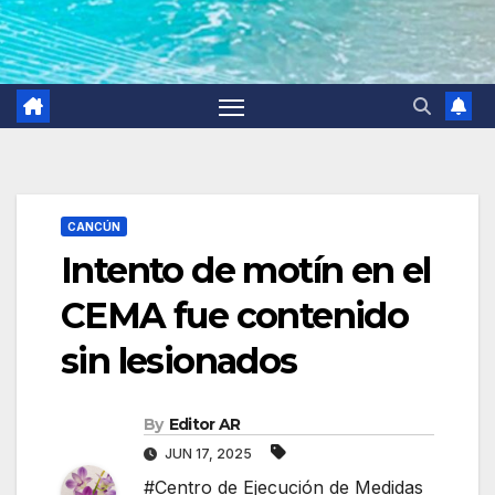
CANCÚN
Intento de motín en el
CEMA fue contenido
sin lesionados
By
Editor AR
JUN 17, 2025
#Centro de Ejecución de Medidas