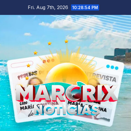
Skip
Fri. Aug 7th, 2026
10:28:55 PM
to
content