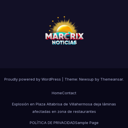
Proudly powered by WordPress
|
Theme:
Newsup
by
Themeansar
.
Home
Contact
Explosión en Plaza Altabrisa de Villahermosa deja láminas
afectadas en zona de restaurantes
POLÍTICA DE PRIVACIDAD
Sample Page