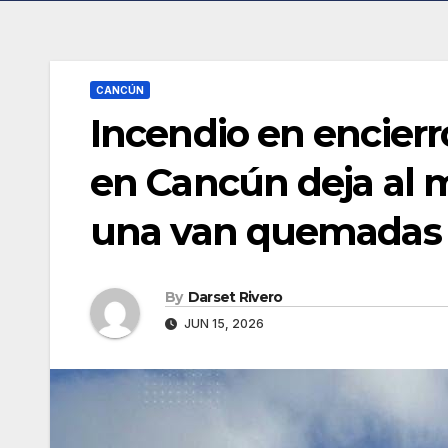
CANCÚN
Incendio en encierr
en Cancún deja al 
una van quemadas
By
Darset Rivero
JUN 15, 2026