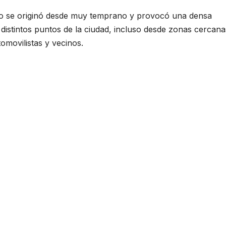
go se originó desde muy temprano y provocó una densa
stintos puntos de la ciudad, incluso desde zonas cercanas
omovilistas y vecinos.