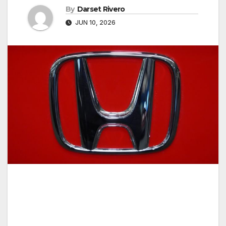
By
Darset Rivero
JUN 10, 2026