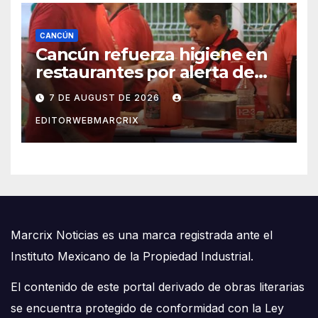
CANCÚN
Cancún refuerza higiene en
restaurantes por alerta de
infecciones intestinales
7 DE AUGUST DE 2026
EDITORWEBMARCRIX
Marcrix Noticias es una marca registrada ante el
Instituto Mexicano de la Propiedad Industrial.
El contenido de este portal derivado de obras literarias
se encuentra protegido de conformidad con la Ley