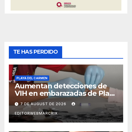
TE HAS PERDIDO
PLAYA DEL CARMEN
Aumentan detecciones de
VIH en embarazadas de Playa
del Carmen
7 DE AUGUST DE 2026
EDITORWEBMARCRIX