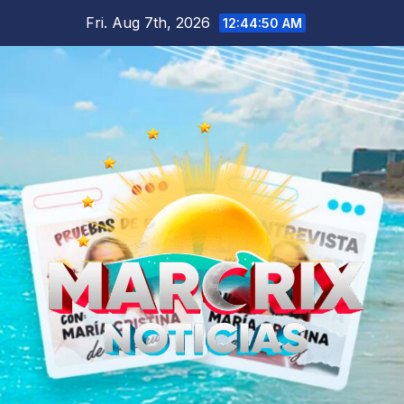
Skip
Fri. Aug 7th, 2026
12:44:51 AM
to
content