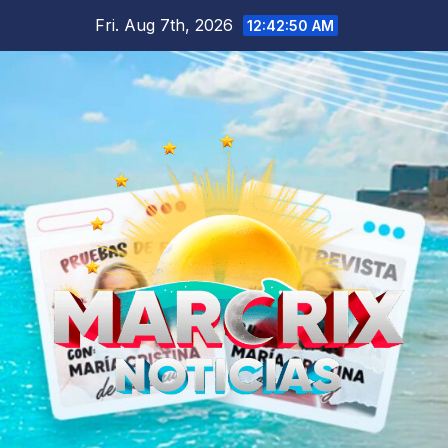
Skip
Fri. Aug 7th, 2026
12:42:52 AM
to
content