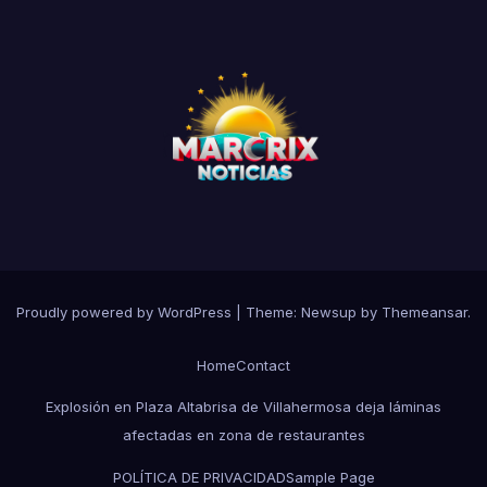
Proudly powered by WordPress
|
Theme:
Newsup
by
Themeansar
.
Home
Contact
Explosión en Plaza Altabrisa de Villahermosa deja láminas
afectadas en zona de restaurantes
POLÍTICA DE PRIVACIDAD
Sample Page