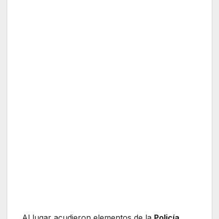
Al lugar acudieron elementos de la
Policía