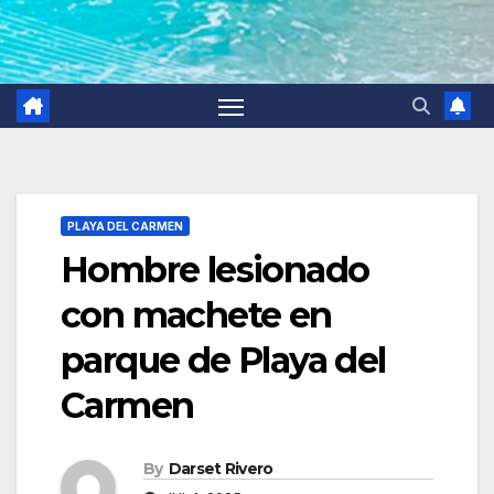
PLAYA DEL CARMEN
Hombre lesionado
con machete en
parque de Playa del
Carmen
By
Darset Rivero