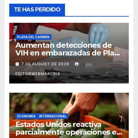
TE HAS PERDIDO
PLAYA DEL CARMEN
Aumentan detecciones de
VIH en embarazadas de Playa
del Carmen
7 DE AUGUST DE 2026
EDITORWEBMARCRIX
ECONOMÍA
INTERNACIONAL
Estados Unidos reactiva
parcialmente operaciones en