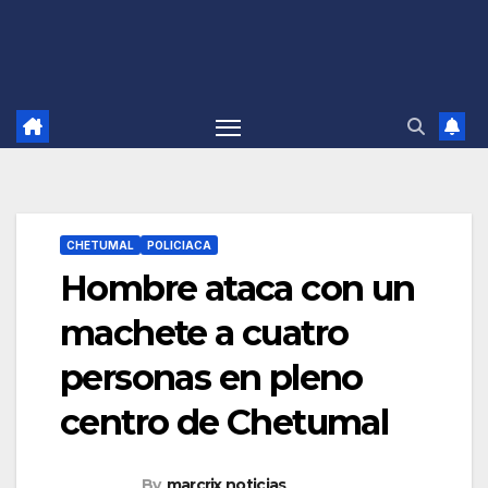
CHETUMAL
POLICIACA
Hombre ataca con un
machete a cuatro
personas en pleno
centro de Chetumal
By
marcrix noticias