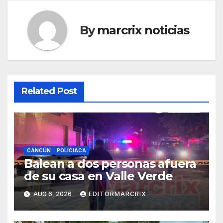
By
marcrix noticias
Related Post
CANCÚN
POLICIACA
Balean a dos personas afuera
de su casa en Valle Verde
AUG 6, 2026
EDITORMARCRIX