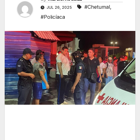
#Chetumal
,
JUL 26, 2025
#Policíaca