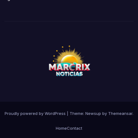
Proudly powered by WordPress
|
Theme:
Newsup
by
Themeansar
.
Home
Contact