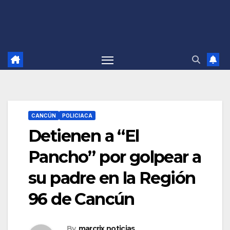
CANCÚN
POLICIACA
Detienen a “El
Pancho” por golpear a
su padre en la Región
96 de Cancún
By
marcrix noticias