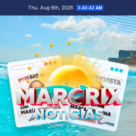
Skip
Thu. Aug 6th, 2026
3:40:44 AM
to
content