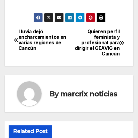
Lluvia dejó
Quieren perfil
Post
encharcamientos en
feminista y
varias regiones de
profesional para
navigation
Cancún
dirigir el GEAVIG en
Cancún
By
marcrix noticias
Related Post