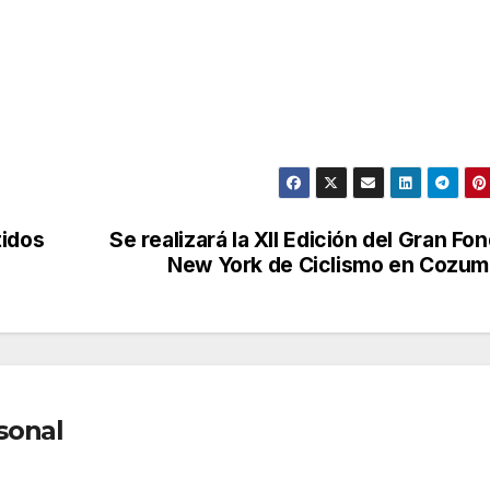
tidos
Se realizará la XII Edición del Gran Fo
New York de Ciclismo en Cozum
sonal