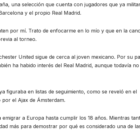
aña, una selección que cuenta con jugadores que ya milita
 Barcelona y el propio Real Madrid.
ten por mí. Trato de enfocarme en lo mío y que en la can
revia al torneo.
hester United sigue de cerca al joven mexicano. Por su pa
bién ha habido interés del Real Madrid, aunque todavía no
a figuraba en listas de seguimiento, como se reveló en el
o por el Ajax de Ámsterdam.
 emigrar a Europa hasta cumplir los 18 años. Mientras tan
dad más para demostrar por qué es considerado una de la