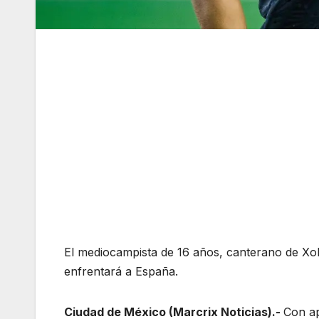
El mediocampista de 16 años, canterano de Xolos
enfrentará a España.
Ciudad de México (Marcrix Noticias).-
Con ap