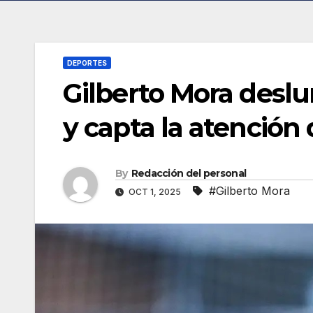
DEPORTES
Gilberto Mora desl
y capta la atención
By
Redacción del personal
#Gilberto Mora
OCT 1, 2025