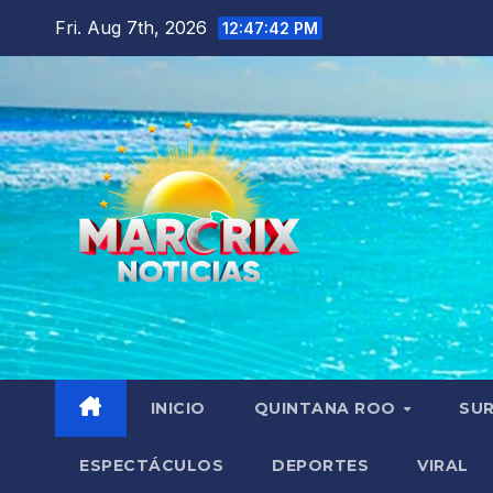
Skip
Fri. Aug 7th, 2026
12:47:43 PM
to
content
INICIO
QUINTANA ROO
SU
ESPECTÁCULOS
DEPORTES
VIRAL