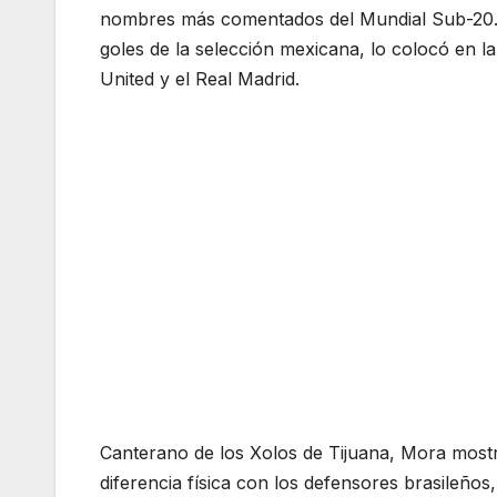
nombres más comentados del Mundial Sub-20. S
goles de la selección mexicana, lo colocó en 
United y el Real Madrid.
Canterano de los Xolos de Tijuana, Mora mostr
diferencia física con los defensores brasileño