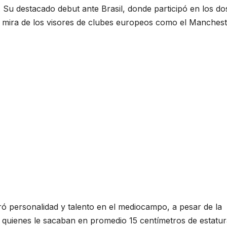
u destacado debut ante Brasil, donde participó en los do
la mira de los visores de clubes europeos como el Manches
ó personalidad y talento en el mediocampo, a pesar de la
s, quienes le sacaban en promedio 15 centímetros de estatur