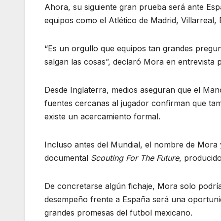
Ahora, su siguiente gran prueba será ante Esp
equipos como el Atlético de Madrid, Villarreal,
“Es un orgullo que equipos tan grandes pregun
salgan las cosas”, declaró Mora en entrevista p
Desde Inglaterra, medios aseguran que el Manc
fuentes cercanas al jugador confirman que tam
existe un acercamiento formal.
Incluso antes del Mundial, el nombre de Mora y
documental
Scouting For The Future
, producid
De concretarse algún fichaje, Mora solo podría
desempeño frente a España será una oportuni
grandes promesas del futbol mexicano.