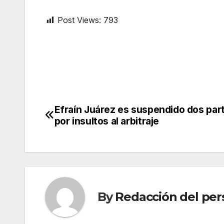
Post Views:
793
Efraín Juárez es suspendido dos par
Post
por insultos al arbitraje
navigation
By
Redacción del per