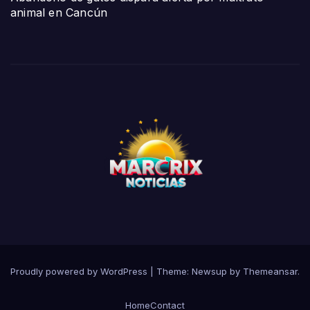
animal en Cancún
Proudly powered by WordPress
|
Theme:
Newsup
by
Themeansar
.
Home
Contact