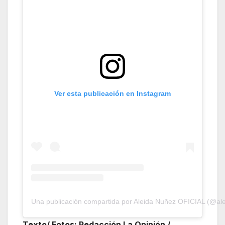
Ver esta publicación en Instagram
Una publicación compartida por Aleida Nuñez OFICIAL (@al
Texto/ Fotos: Redacción La Opinión /