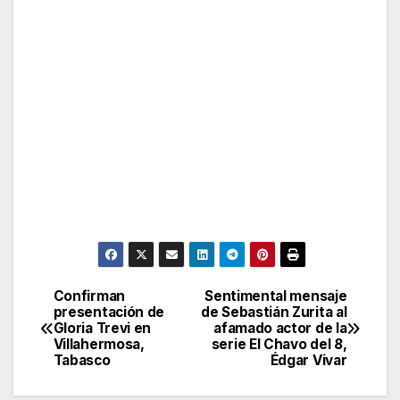
Confirman
Sentimental mensaje
Post
presentación de
de Sebastián Zurita al
Gloria Trevi en
afamado actor de la
navigation
Villahermosa,
serie El Chavo del 8,
Tabasco
Édgar Vivar