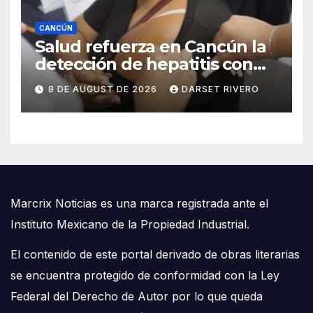
CANCÚN
Salud refuerza en Cancún la
detección de hepatitis con
pruebas gratuitas y atención
8 DE AUGUST DE 2026
DARSET RIVERO
médica
Marcrix Noticias es una marca registrada ante el
Instituto Mexicano de la Propiedad Industrial.
El contenido de este portal derivado de obras literarias
se encuentra protegido de conformidad con la Ley
Federal del Derecho de Autor por lo que queda