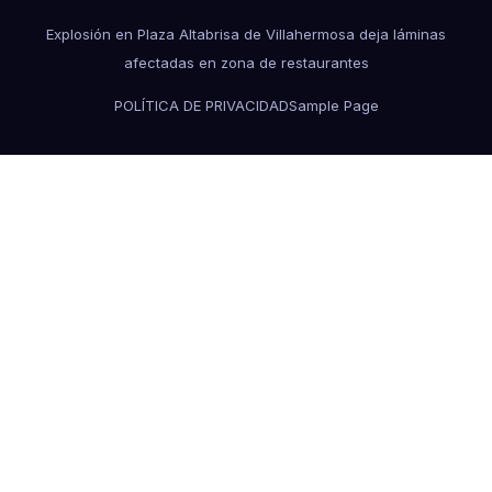
Explosión en Plaza Altabrisa de Villahermosa deja láminas
afectadas en zona de restaurantes
POLÍTICA DE PRIVACIDAD
Sample Page