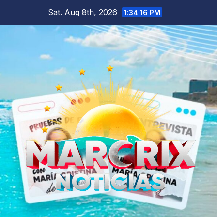
Skip
Sat. Aug 8th, 2026
1:34:17 PM
to
content