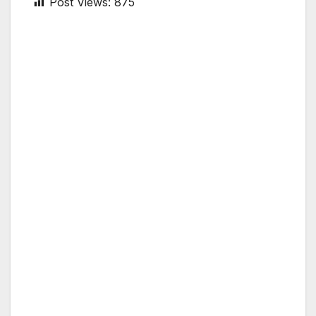
Post Views:
875