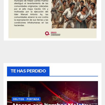
TE HAS PERDIDO
DELITOS
PORTADA