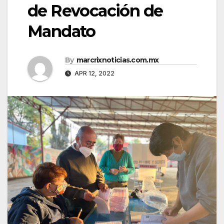
de Revocación de
Mandato
By
marcrixnoticias.com.mx
APR 12, 2022