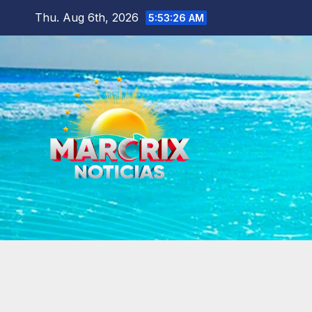
Skip
Thu. Aug 6th, 2026
5:53:27 AM
to
content