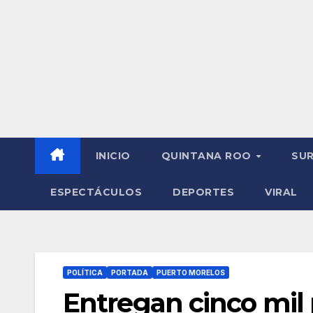
INICIO
QUINTANA ROO
SU
ESPECTÁCULOS
DEPORTES
VIRAL
POLÍTICA
PORTADA
PUERTO MORELOS
Entregan cinco mil 