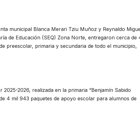
enta municipal Blanca Merari Tziu Muñoz y Reynaldo Migue
taría de Educación (SEQ) Zona Norte, entregaron cerca de 
 preescolar, primaria y secundaria de todo el municipio,
olar 2025-2026, realizada en la primaria “Benjamín Sabido
de 4 mil 943 paquetes de apoyo escolar para alumnos de