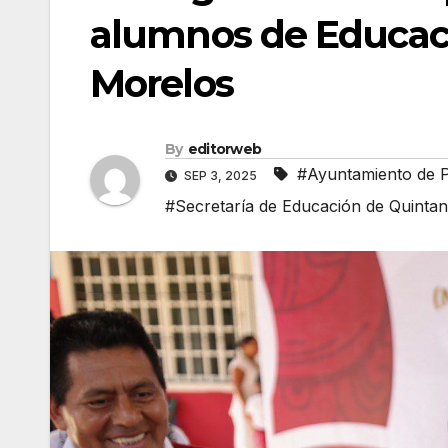
alumnos de Educaci
Morelos
By
editorweb
#Ayuntamiento de 
SEP 3, 2025
#Secretaría de Educación de Quinta