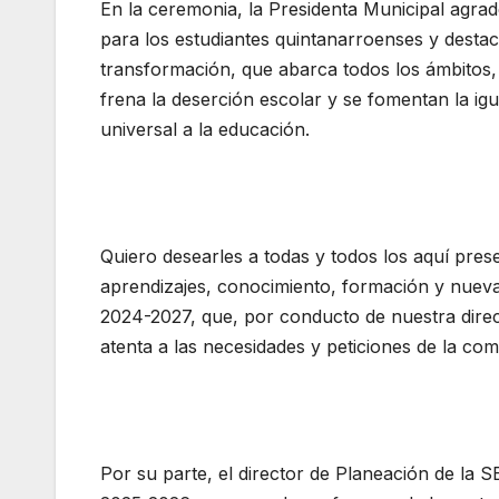
En la ceremonia, la Presidenta Municipal agr
para los estudiantes quintanarroenses y desta
transformación, que abarca todos los ámbitos,
frena la deserción escolar y se fomentan la ig
universal a la educación.
Quiero desearles a todas y todos los aquí pres
aprendizajes, conocimiento, formación y nueva
2024-2027, que, por conducto de nuestra dire
atenta a las necesidades y peticiones de la com
Por su parte, el director de Planeación de la S