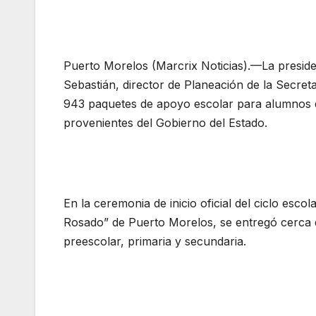
Puerto Morelos (Marcrix Noticias).—La presid
Sebastián, director de Planeación de la Secre
943 paquetes de apoyo escolar para alumnos de
provenientes del Gobierno del Estado.
En la ceremonia de inicio oficial del ciclo esc
Rosado” de Puerto Morelos, se entregó cerca 
preescolar, primaria y secundaria.