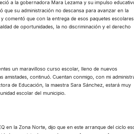
adeció a la gobernadora Mara Lezama y su impulso educativ
có que su administración no descansa para avanzar en la
 y comentó que con la entrega de esos paquetes escolares
ualdad de oportunidades, la no discriminación y el derecho
entes un maravilloso curso escolar, lleno de nuevos
s amistades, continuó. Cuentan conmigo, con mi administr
ctora de Educación, la maestra Sara Sánchez, estará muy
unidad escolar del municipio.
EQ en la Zona Norte, dijo que en este arranque del ciclo es