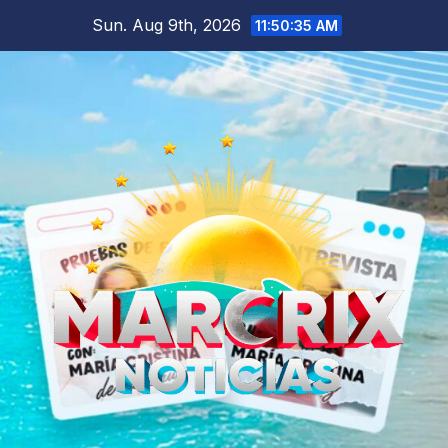
Skip
Sun. Aug 9th, 2026
11:50:37 AM
to
content