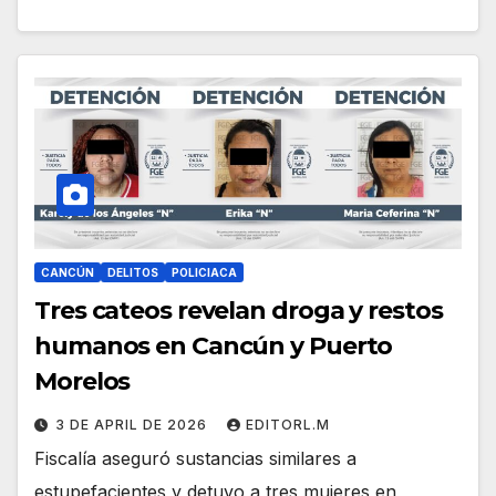
CANCÚN
DELITOS
POLICIACA
Tres cateos revelan droga y restos
humanos en Cancún y Puerto
Morelos
3 DE APRIL DE 2026
EDITORL.M
Fiscalía aseguró sustancias similares a
estupefacientes y detuvo a tres mujeres en