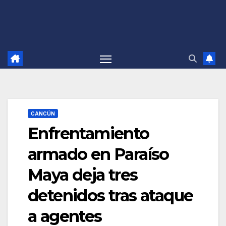
CANCÚN
Enfrentamiento
armado en Paraíso
Maya deja tres
detenidos tras ataque
a agentes