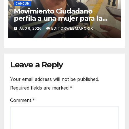
CANCÚN
Movimiento Ciudadano
perfila a una mujer para la
candidatura en Cancún
AUG 6, 2026
EDITORWEBMARCRIX
Leave a Reply
Your email address will not be published.
Required fields are marked
*
Comment
*