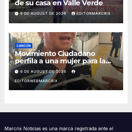
de su casa en Valle Verde
6 DE AUGUST DE 2026
EDITORMARCRIX
CANCÚN
Movimiento Ciudadano
perfila a una mujer para la
candidatura en Cancún
6 DE AUGUST DE 2026
EDITORWEBMARCRIX
Marcrix Noticias es una marca registrada ante el