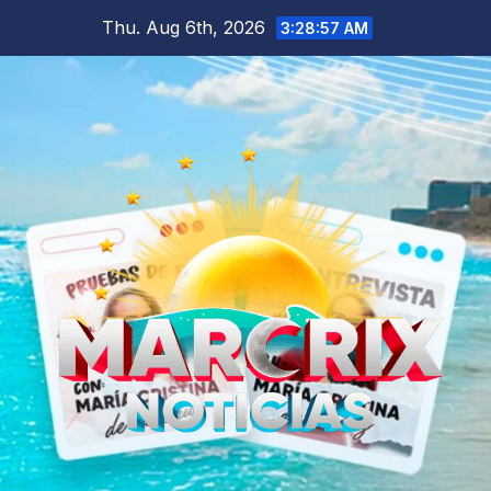
Skip
Thu. Aug 6th, 2026
3:28:58 AM
to
content