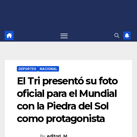
DEPORTES
NACIONAL
El Tri presentó su foto
oficial para el Mundial
con la Piedra del Sol
como protagonista
By
editorL.M