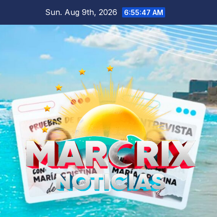
Skip
Sun. Aug 9th, 2026
6:55:48 AM
to
content