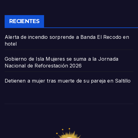
RECIENTES
Alerta de incendio sorprende a Banda El Recodo en
hotel
Gobierno de Isla Mujeres se suma a la Jornada
Nacional de Reforestación 2026
Detienen a mujer tras muerte de su pareja en Saltillo