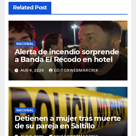
Related Post
NACIONAL
Alerta de incendio sorprende
a Banda El Recodo en hotel
AUG 9, 2026
EDITORWEBMARCRIX
NACIONAL
Detienen a mujer tras muerte
de su pareja en Saltillo