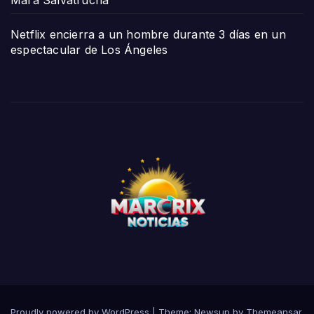
Netflix encierra a un hombre durante 3 días en un
espectacular de Los Ángeles
Proudly powered by WordPress
|
Theme:
Newsup
by
Themeansar
.