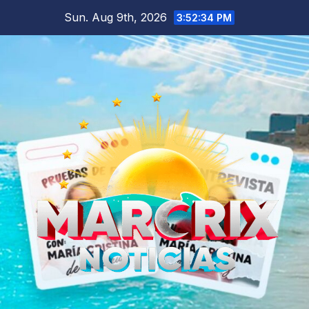
Skip
Sun. Aug 9th, 2026
3:52:36 PM
to
content