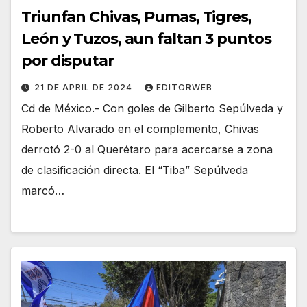
Triunfan Chivas, Pumas, Tigres,
León y Tuzos, aun faltan 3 puntos
por disputar
21 DE APRIL DE 2024
EDITORWEB
Cd de México.- Con goles de Gilberto Sepúlveda y
Roberto Alvarado en el complemento, Chivas
derrotó 2-0 al Querétaro para acercarse a zona
de clasificación directa. El “Tiba” Sepúlveda
marcó…