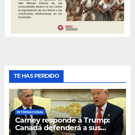
TE HAS PERDIDO
INTERNACIONAL
Carney responde a Trump:
Canadá defenderá a sus