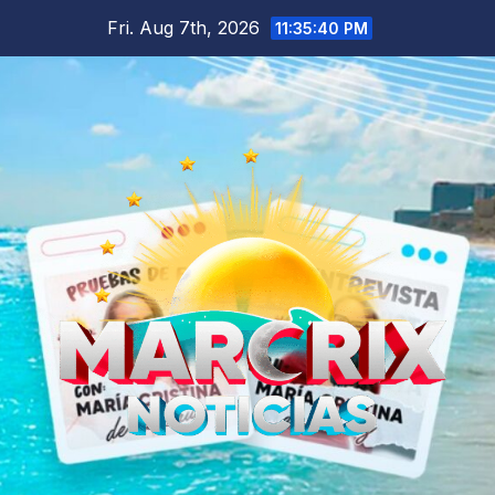
Skip
Fri. Aug 7th, 2026
11:35:41 PM
to
content