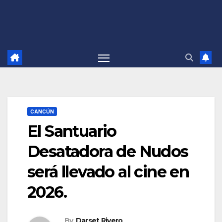
CANCÚN
El Santuario
Desatadora de Nudos
será llevado al cine en
2026.
By
Darset Rivero