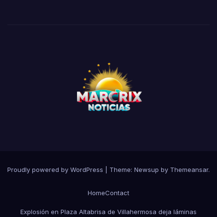
Proudly powered by WordPress
|
Theme:
Newsup
by
Themeansar
.
Home
Contact
Explosión en Plaza Altabrisa de Villahermosa deja láminas