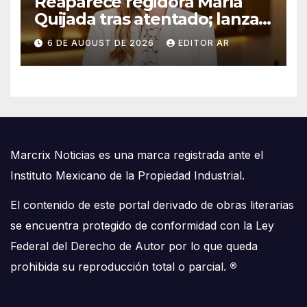
Reaparece regidora María
Quijada tras atentado; lanza
mensajes contra el miedo
6 DE AUGUST DE 2026
EDITOR AR
Marcrix Noticias es una marca registrada ante el
Instituto Mexicano de la Propiedad Industrial.
El contenido de este portal derivado de obras literarias
se encuentra protegido de conformidad con la Ley
Federal del Derecho de Autor por lo que queda
prohibida su reproducción total o parcial.
®