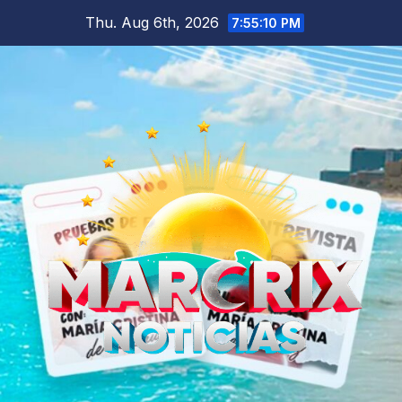
Skip
Thu. Aug 6th, 2026
7:55:11 PM
to
content