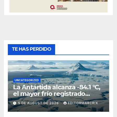
TE HAS PERDIDO
UNCATEGORIZED
La Antártida alcanza -84.1 °C,
el mayor frío registrado
desde 2012
5 DE AUGUST DE 2026
EDITORMARCRIX