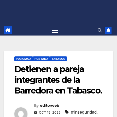
POLICIACA
PORTADA
TABASCO
Detienen a pareja
integrantes de la
Barredora en Tabasco.
By
editorweb
#Inseguridad
,
OCT 15, 2025