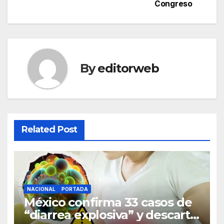
Congreso
By
editorweb
Related Post
NACIONAL
PORTADA
México confirma 33 casos de
“diarrea explosiva” y descarta