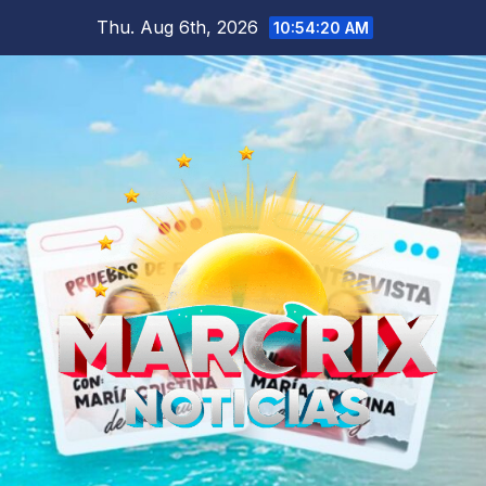
Skip
Thu. Aug 6th, 2026
10:54:21 AM
to
content