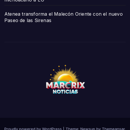
Atenea transforma el Malecón Oriente con el nuevo
Paseo de las Sirenas
Proudly powered by WordPress
|
Theme:
Newsup
by
Themeansar
.