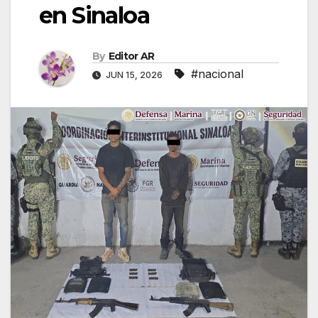
en Sinaloa
By
Editor AR
#nacional
JUN 15, 2026