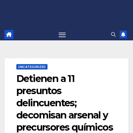
UNCATEGORIZED
Detienen a 11
presuntos
delincuentes;
decomisan arsenal y
precursores químicos