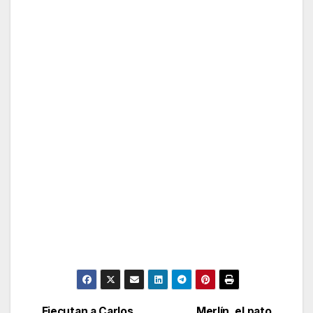
Ejecutan a Carlos
Merlín, el pato