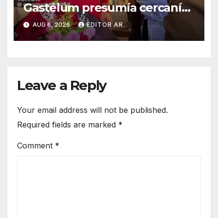
Gastélum presumía cercanía
con la Mayiza
AUG 6, 2026
EDITOR AR
Leave a Reply
Your email address will not be published.
Required fields are marked
*
Comment
*