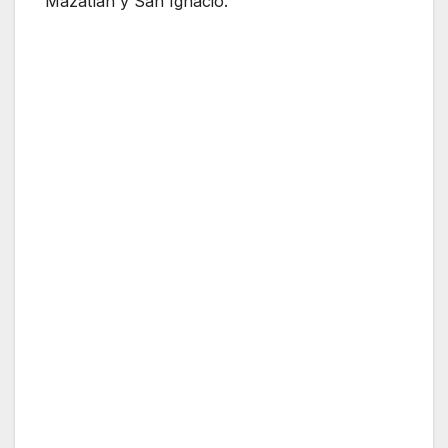
Mazatlán y San Ignacio.