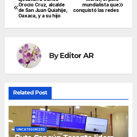
Post
Orocio Cruz, alcalde
mundialista que
de San Juan Quiahije,
conquistó las redes
navigation
Oaxaca, y a su hijo
By
Editor AR
Related Post
UNCATEGORIZED