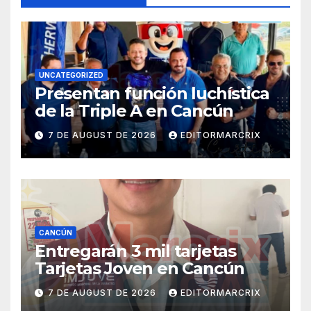
UNCATEGORIZED
Presentan función luchística
de la Triple A en Cancún
7 DE AUGUST DE 2026
EDITORMARCRIX
CANCÚN
Entregarán 3 mil tarjetas
Tarjetas Joven en Cancún
7 DE AUGUST DE 2026
EDITORMARCRIX