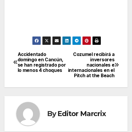
Accidentado
Cozumel recibirá a
Post
domingo en Cancún,
inversores
se han registrado por
nacionales e
navigation
lo menos 4 choques
internacionales en el
Pitch at the Beach
By
Editor Marcrix