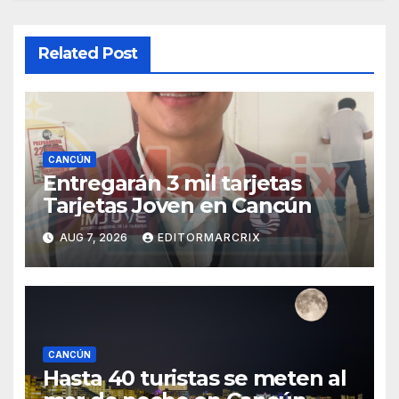
Related Post
CANCÚN
Entregarán 3 mil tarjetas
Tarjetas Joven en Cancún
AUG 7, 2026
EDITORMARCRIX
CANCÚN
Hasta 40 turistas se meten al