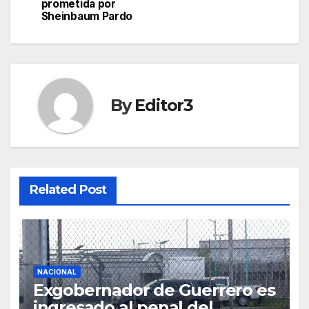
prometida por
Sheinbaum Pardo
By
Editor3
Related Post
NACIONAL
Exgobernador de Guerrero es
ingresado al penal del