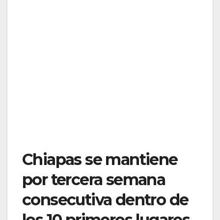
Chiapas se mantiene
por tercera semana
consecutiva dentro de
los 10 primeros lugares