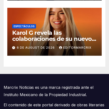
ESPECTÁCULOS
Karol G revela las
colaboraciones de su nuevo
álbum ‘NO ME ARREPIENTO
6 DE AUGUST DE 2026
EDITORMARCRIX
DE SENTIR TANTO’
Marcrix Noticias es una marca registrada ante el
Instituto Mexicano de la Propiedad Industrial.
El contenido de este portal derivado de obras literarias