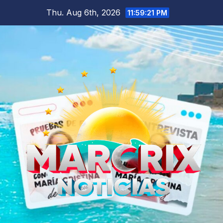
Skip
Thu. Aug 6th, 2026
11:59:22 PM
to
content