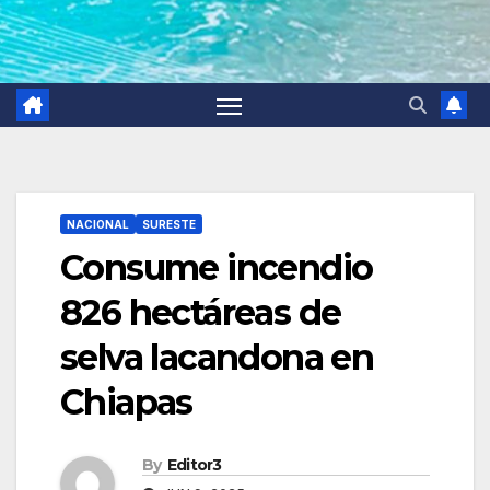
NACIONAL
SURESTE
Consume incendio
826 hectáreas de
selva lacandona en
Chiapas
By
Editor3