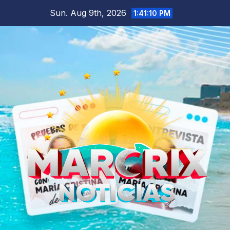
Skip
Sun. Aug 9th, 2026
1:41:11 PM
to
content