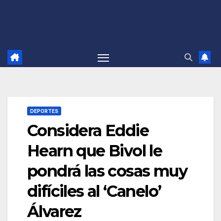
DEPORTES
Considera Eddie
Hearn que Bivol le
pondrá las cosas muy
difíciles al ‘Canelo’
Álvarez