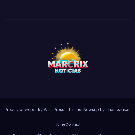
Proudly powered by WordPress
|
Theme:
Newsup
by
Themeansar
.
Home
Contact