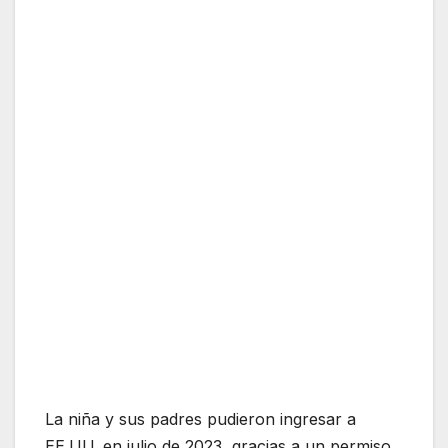
La niña y sus padres pudieron ingresar a
EE.UU. en julio de 2023, gracias a un permiso