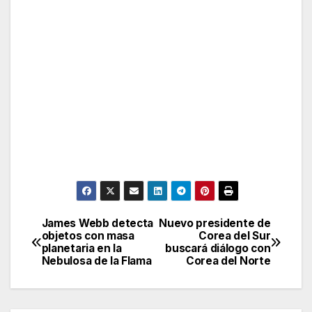
James Webb detecta
Nuevo presidente de
Post
objetos con masa
Corea del Sur
planetaria en la
buscará diálogo con
navigation
Nebulosa de la Flama
Corea del Norte