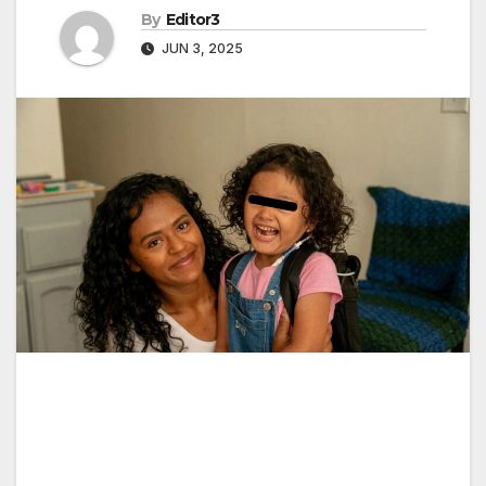
By
Editor3
JUN 3, 2025