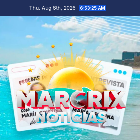
Skip
Thu. Aug 6th, 2026
6:53:26 AM
to
content