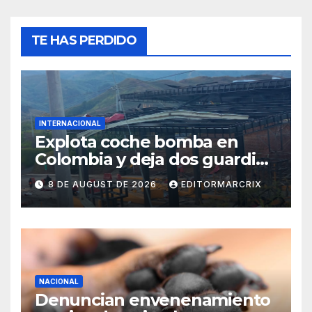
TE HAS PERDIDO
INTERNACIONAL
Explota coche bomba en
Colombia y deja dos guardias
heridos
8 DE AUGUST DE 2026
EDITORMARCRIX
NACIONAL
Denuncian envenenamiento