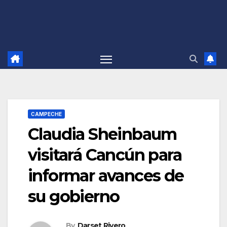
CAMPECHE
Claudia Sheinbaum
visitará Cancún para
informar avances de
su gobierno
By
Darset Rivero