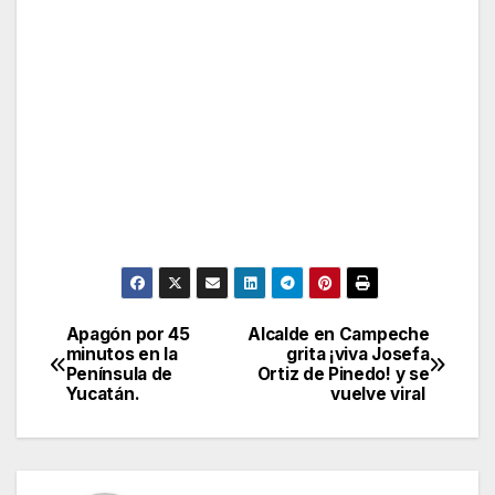
Apagón por 45
Alcalde en Campeche
Post
minutos en la
grita ¡viva Josefa
Península de
Ortiz de Pinedo! y se
navigation
Yucatán.
vuelve viral