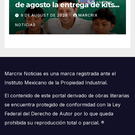
de agosto la entrega de kits
escolares en Cozumel
9 DE AUGUST DE 2026
MARCRIX
NOTICIAS
Marcrix Noticias es una marca registrada ante el
Instituto Mexicano de la Propiedad Industrial.
El contenido de este portal derivado de obras literarias
se encuentra protegido de conformidad con la Ley
Federal del Derecho de Autor por lo que queda
prohibida su reproducción total o parcial.
®