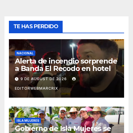
TE HAS PERDIDO
NACIONAL
Alerta de incendio sorprende
a Banda El Recodo en hotel
9 DE AUGUST DE 2026
EDITORWEBMARCRIX
ISLA MUJERES
Gobierno de Isla Mujeres se