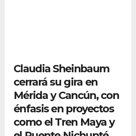
Claudia Sheinbaum
cerrará su gira en
Mérida y Cancún, con
énfasis en proyectos
como el Tren Maya y
el Puente Nichupté.