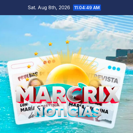
Skip
Sat. Aug 8th, 2026
11:04:50 AM
to
content