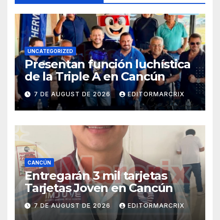
UNCATEGORIZED
Presentan función luchística
de la Triple A en Cancún
7 DE AUGUST DE 2026
EDITORMARCRIX
CANCÚN
Entregarán 3 mil tarjetas
Tarjetas Joven en Cancún
7 DE AUGUST DE 2026
EDITORMARCRIX