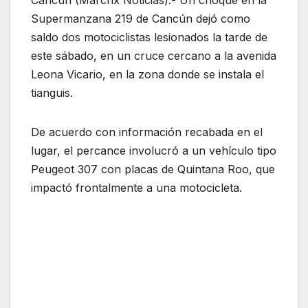
Cancún (Marcrix Noticias).- Un choque en la
Supermanzana 219 de Cancún dejó como
saldo dos motociclistas lesionados la tarde de
este sábado, en un cruce cercano a la avenida
Leona Vicario, en la zona donde se instala el
tianguis.
De acuerdo con información recabada en el
lugar, el percance involucró a un vehículo tipo
Peugeot 307 con placas de Quintana Roo, que
impactó frontalmente a una motocicleta.