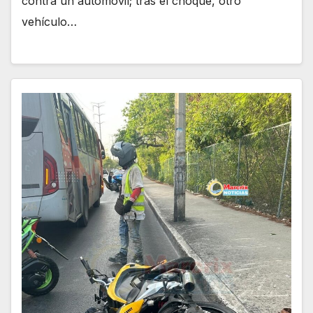
contra un automóvil; tras el choque, otro
vehículo…