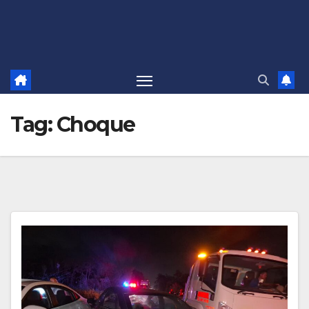
Tag:
Choque