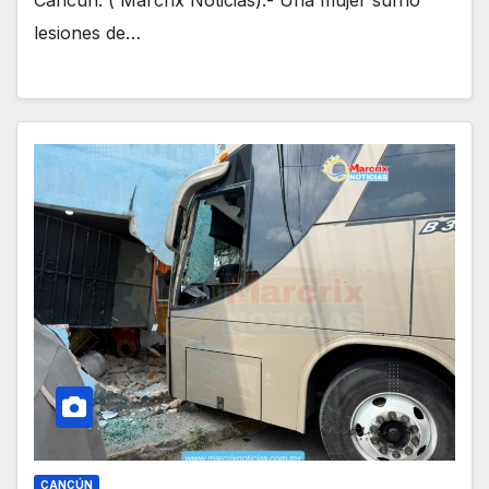
lesiones de…
CANCÚN