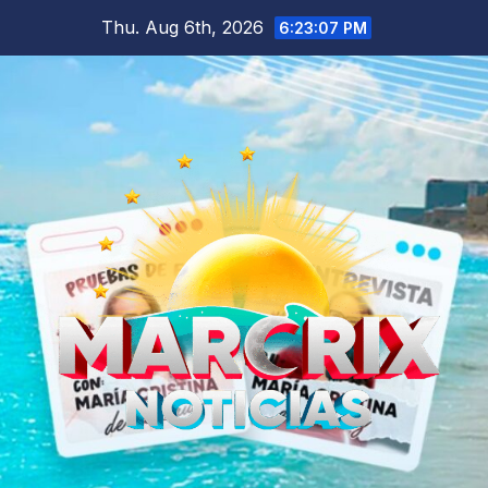
Skip
Thu. Aug 6th, 2026
6:23:09 PM
to
content