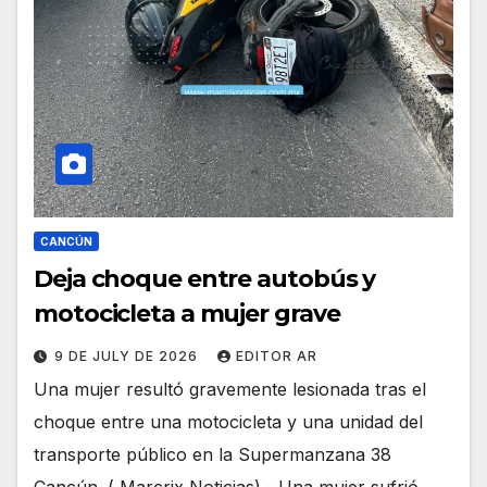
CANCÚN
Deja choque entre autobús y
motocicleta a mujer grave
9 DE JULY DE 2026
EDITOR AR
Una mujer resultó gravemente lesionada tras el
choque entre una motocicleta y una unidad del
transporte público en la Supermanzana 38
Cancún. ( Marcrix Noticias).- Una mujer sufrió