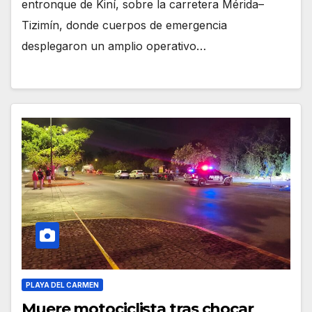
entronque de Kiní, sobre la carretera Mérida–
Tizimín, donde cuerpos de emergencia
desplegaron un amplio operativo…
PLAYA DEL CARMEN
Muere motociclista tras chocar