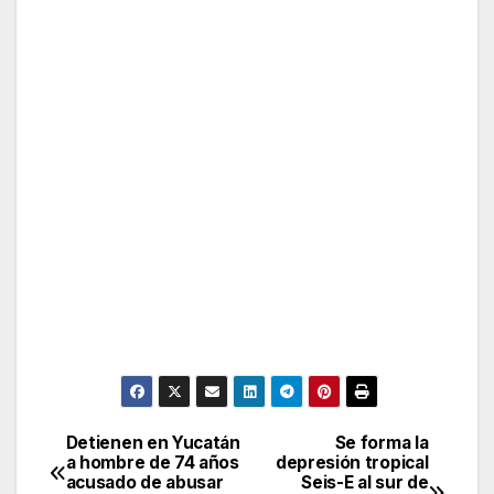
Detienen en Yucatán
Se forma la
Post
a hombre de 74 años
depresión tropical
acusado de abusar
Seis-E al sur de