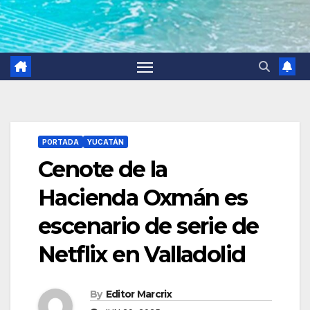
PORTADA
YUCATÁN
Cenote de la
Hacienda Oxmán es
escenario de serie de
Netflix en Valladolid
By
Editor Marcrix