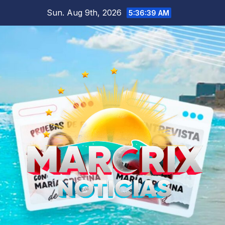
Skip
Sun. Aug 9th, 2026
5:36:41 AM
to
content