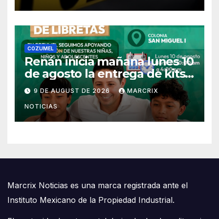
COZUMEL
Renán inicia mañana lunes 10
de agosto la entrega de kits
escolares en Cozumel
9 DE AUGUST DE 2026
MARCRIX
NOTICIAS
Marcrix Noticias es una marca registrada ante el
Instituto Mexicano de la Propiedad Industrial.