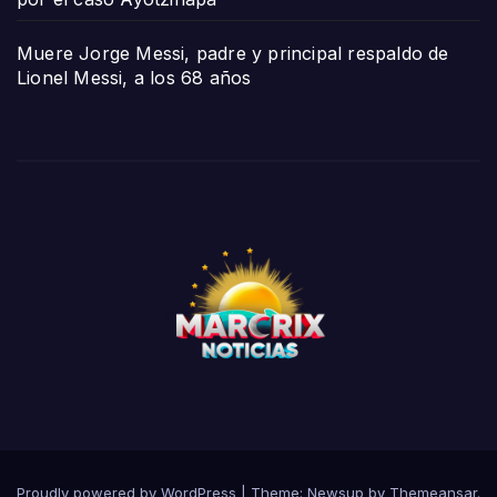
Muere Jorge Messi, padre y principal respaldo de
Lionel Messi, a los 68 años
Proudly powered by WordPress
|
Theme:
Newsup
by
Themeansar
.