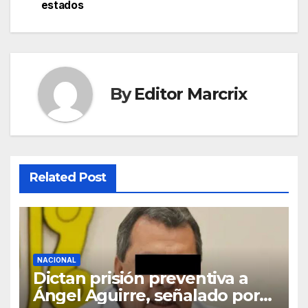
estados
By
Editor Marcrix
Related Post
NACIONAL
Dictan prisión preventiva a
Ángel Aguirre, señalado por