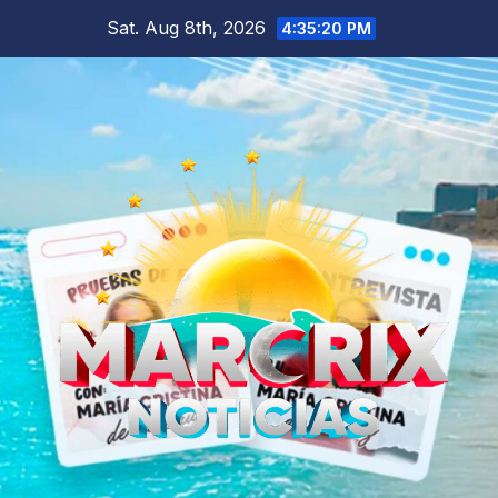
Skip
Sat. Aug 8th, 2026
4:35:21 PM
to
content