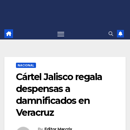
NACIONAL
Cártel Jalisco regala
despensas a
damnificados en
Veracruz
By
Editor Marcrix