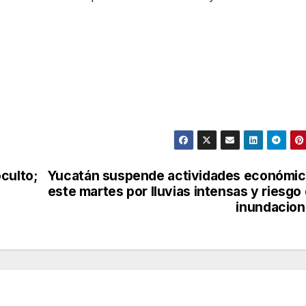
culto;
Yucatán suspende actividades económi
este martes por lluvias intensas y riesgo
inundacio