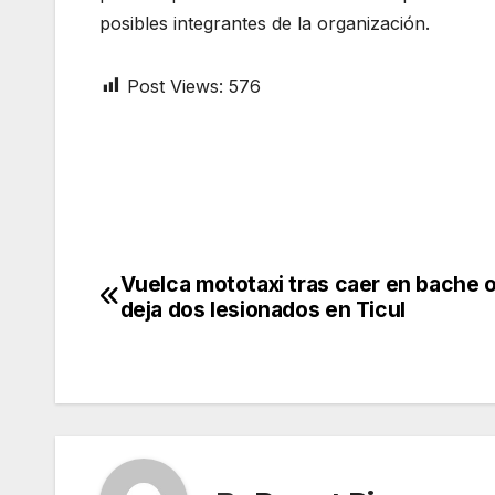
posibles integrantes de la organización.
Post Views:
576
Vuelca mototaxi tras caer en bache o
Post
deja dos lesionados en Ticul
navigation