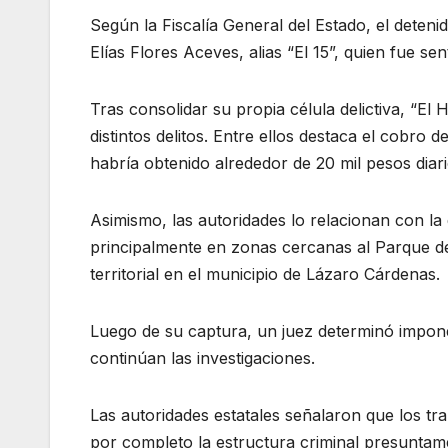
Según la Fiscalía General del Estado, el deten
Elías Flores Aceves, alias “El 15”, quien fue se
Tras consolidar su propia célula delictiva, “E
distintos delitos. Entre ellos destaca el cobro d
habría obtenido alrededor de 20 mil pesos diar
Asimismo, las autoridades lo relacionan con la
principalmente en zonas cercanas al Parque de 
territorial en el municipio de Lázaro Cárdenas.
Luego de su captura, un juez determinó imponer
continúan las investigaciones.
Las autoridades estatales señalaron que los tra
por completo la estructura criminal presuntam