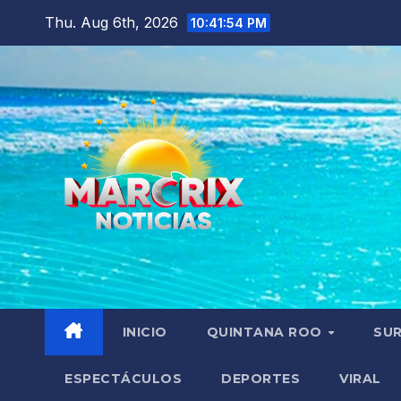
Skip
Thu. Aug 6th, 2026
10:41:56 PM
to
content
INICIO
QUINTANA ROO
SU
ESPECTÁCULOS
DEPORTES
VIRAL