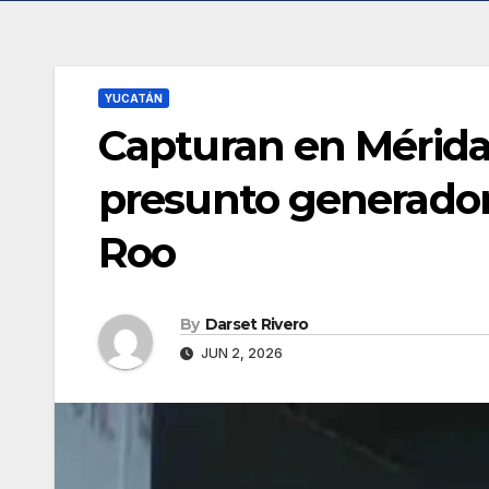
YUCATÁN
Capturan en Mérida
presunto generador
Roo
By
Darset Rivero
JUN 2, 2026