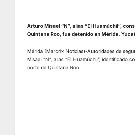
Arturo Misael “N”, alias “El Huamúchil”, cons
Quintana Roo, fue detenido en Mérida, Yuca
Mérida (Marcrix Noticias)-Autoridades de segu
Misael “N”, alias “El Huamúchil”, identificado 
norte de Quintana Roo.