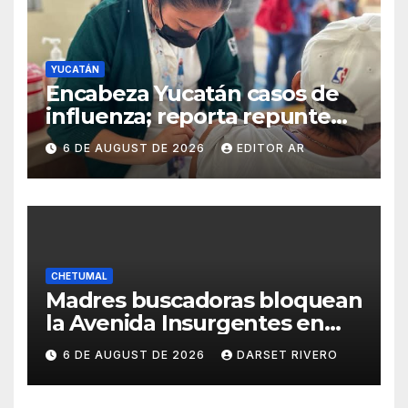
YUCATÁN
Encabeza Yucatán casos de
influenza; reporta repunte
de Covid-19
6 DE AUGUST DE 2026
EDITOR AR
CHETUMAL
Madres buscadoras bloquean
la Avenida Insurgentes en
Chetumal
6 DE AUGUST DE 2026
DARSET RIVERO