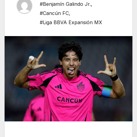
#Benjamín Galindo Jr.
,
#Cancún FC
,
#Liga BBVA Expansión MX