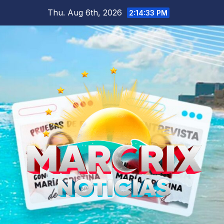
Skip
Thu. Aug 6th, 2026
2:14:34 PM
to
content