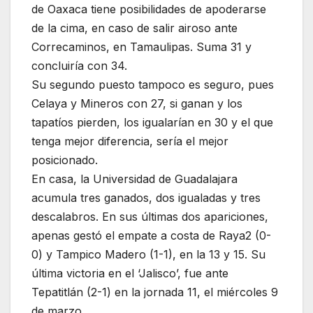
de Oaxaca tiene posibilidades de apoderarse
de la cima, en caso de salir airoso ante
Correcaminos, en Tamaulipas. Suma 31 y
concluiría con 34.
Su segundo puesto tampoco es seguro, pues
Celaya y Mineros con 27, si ganan y los
tapatíos pierden, los igualarían en 30 y el que
tenga mejor diferencia, sería el mejor
posicionado.
En casa, la Universidad de Guadalajara
acumula tres ganados, dos igualadas y tres
descalabros. En sus últimas dos apariciones,
apenas gestó el empate a costa de Raya2 (0-
0) y Tampico Madero (1-1), en la 13 y 15. Su
última victoria en el ‘Jalisco’, fue ante
Tepatitlán (2-1) en la jornada 11, el miércoles 9
de marzo.