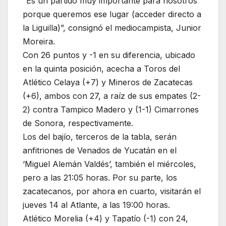
“Es un partido muy importante para nosotros
porque queremos ese lugar (acceder directo a
la Liguilla)”, consignó el mediocampista, Junior
Moreira.
Con 26 puntos y -1 en su diferencia, ubicado
en la quinta posición, acecha a Toros del
Atlético Celaya (+7) y Mineros de Zacatecas
(+6), ambos con 27, a raíz de sus empates (2-
2) contra Tampico Madero y (1-1) Cimarrones
de Sonora, respectivamente.
Los del bajío, terceros de la tabla, serán
anfitriones de Venados de Yucatán en el
‘Miguel Alemán Valdés’, también el miércoles,
pero a las 21:05 horas. Por su parte, los
zacatecanos, por ahora en cuarto, visitarán el
jueves 14 al Atlante, a las 19:00 horas.
Atlético Morelia (+4) y Tapatío (-1) con 24,