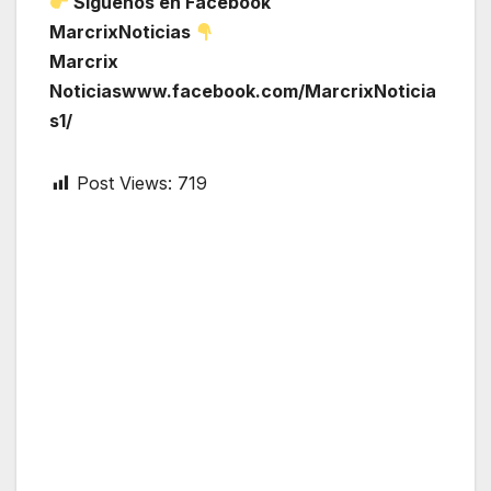
Síguenos en Facebook
MarcrixNoticias
Marcrix
Noticiaswww.facebook.com/MarcrixNoticia
s1/
Post Views:
719