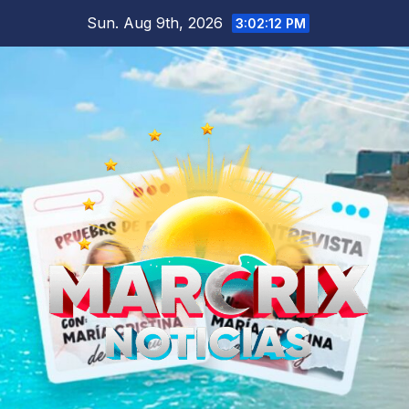
Skip
Sun. Aug 9th, 2026
3:02:13 PM
to
content