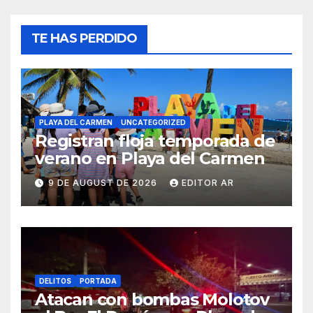
TE HAS PERDIDO
PLAYA DEL CARMEN
UNCATEGORIZED
Registran floja temporada de
verano en Playa del Carmen
9 DE AUGUST DE 2026
EDITOR AR
DELITOS
PORTADA
Atacan con bombas Molotov