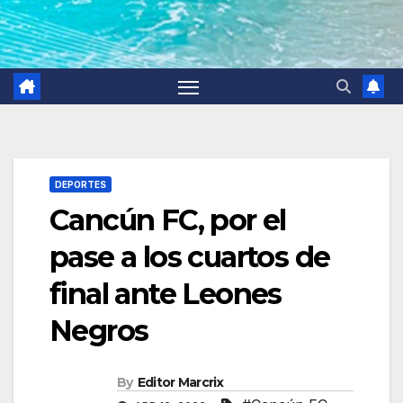
DEPORTES
Cancún FC, por el
pase a los cuartos de
final ante Leones
Negros
By
Editor Marcrix