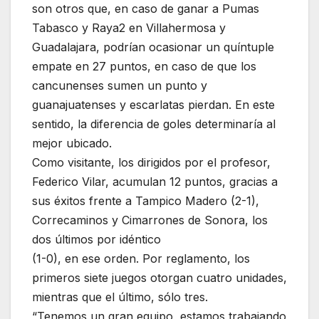
son otros que, en caso de ganar a Pumas
Tabasco y Raya2 en Villahermosa y
Guadalajara, podrían ocasionar un quíntuple
empate en 27 puntos, en caso de que los
cancunenses sumen un punto y
guanajuatenses y escarlatas pierdan. En este
sentido, la diferencia de goles determinaría al
mejor ubicado.
Como visitante, los dirigidos por el profesor,
Federico Vilar, acumulan 12 puntos, gracias a
sus éxitos frente a Tampico Madero (2-1),
Correcaminos y Cimarrones de Sonora, los
dos últimos por idéntico
(1-0), en ese orden. Por reglamento, los
primeros siete juegos otorgan cuatro unidades,
mientras que el último, sólo tres.
“Tenemos un gran equipo, estamos trabajando