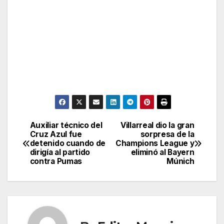
Auxiliar técnico del
Villarreal dio la gran
Post
Cruz Azul fue
sorpresa de la
detenido cuando de
Champions League y
navigation
dirigía al partido
eliminó al Bayern
contra Pumas
Múnich