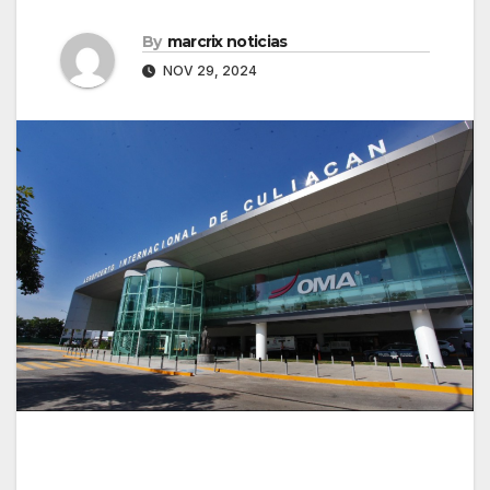
By
marcrix noticias
NOV 29, 2024