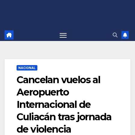
NACIONAL
Cancelan vuelos al
Aeropuerto
Internacional de
Culiacán tras jornada
de violencia