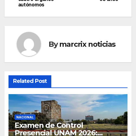
autónomos
By
marcrix noticias
Related Post
NACIONAL
Examen de Control
Presencial UNAM 2026: