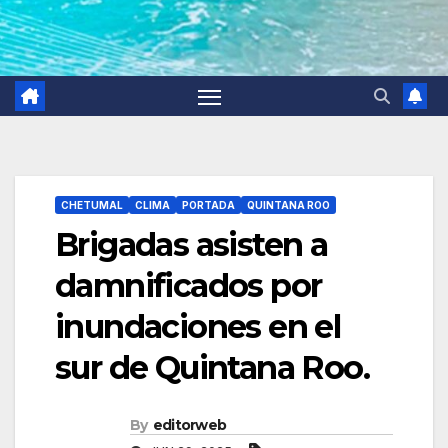
CHETUMAL
CLIMA
PORTADA
QUINTANA ROO
Brigadas asisten a
damnificados por
inundaciones en el
sur de Quintana Roo.
By
editorweb