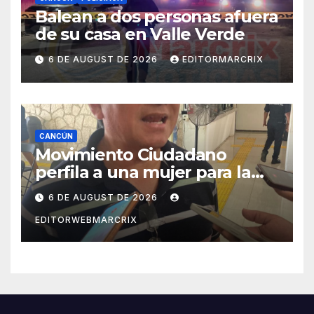
Balean a dos personas afuera
de su casa en Valle Verde
6 DE AUGUST DE 2026
EDITORMARCRIX
CANCÚN
Movimiento Ciudadano
perfila a una mujer para la
candidatura en Cancún
6 DE AUGUST DE 2026
EDITORWEBMARCRIX