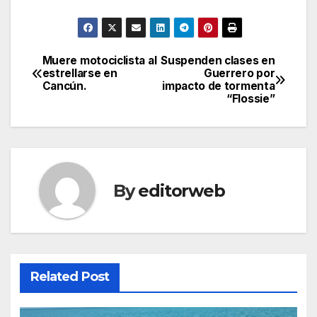
Muere motociclista al
Suspenden clases en
Post
estrellarse en
Guerrero por
Cancún.
impacto de tormenta
navigation
“Flossie”
By
editorweb
Related Post