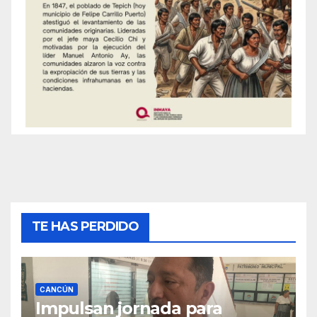
TE HAS PERDIDO
CANCÚN
Impulsan jornada para