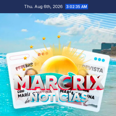
Skip
Thu. Aug 6th, 2026
3:02:37 AM
to
content