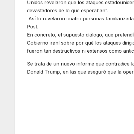
Unidos revelaron que los ataques estadouniden
devastadores de lo que esperaban”.
Así lo revelaron cuatro personas familiarizad
Post.
En concreto, el supuesto diálogo, que pretendí
Gobierno iraní sobre por qué los ataques diri
fueron tan destructivos ni extensos como anti
Se trata de un nuevo informe que contradice la
Donald Trump, en las que aseguró que la opera