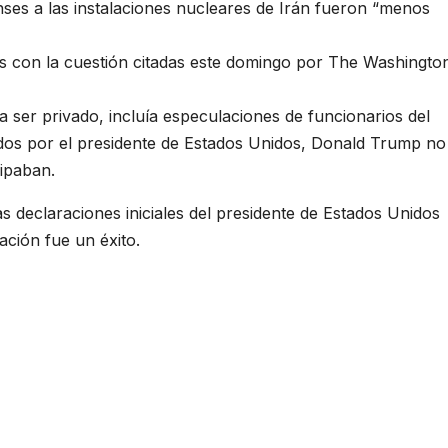
ses a las instalaciones nucleares de Irán fueron “menos
as con la cuestión citadas este domingo por The Washingto
a ser privado, incluía especulaciones de funcionarios del
gidos por el presidente de Estados Unidos, Donald Trump no
cipaban.
s declaraciones iniciales del presidente de Estados Unidos
ción fue un éxito.