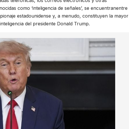
das telefónicas, los correos electrónicos y otras
ocidas como ‘inteligencia de señales’, se encuentranentre 
spionaje estadounidense y, a menudo, constituyen la mayor
 inteligencia del presidente Donald Trump.