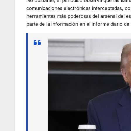
No obstante, el periódico observa que las llama
comunicaciones electrónicas interceptadas, con
herramientas más poderosas del arsenal del e
parte de la información en el informe diario de