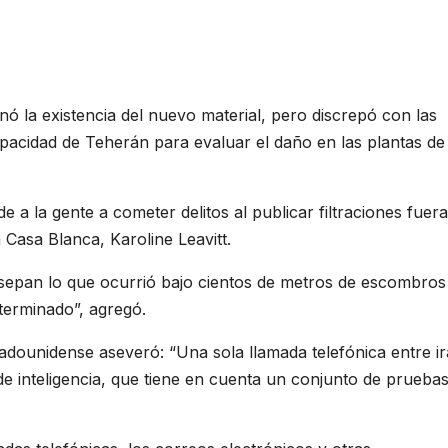
ó la existencia del nuevo material, pero discrepó con las
acidad de Teherán para evaluar el daño en las plantas de
 la gente a cometer delitos al publicar filtraciones fuera
 Casa Blanca, Karoline Leavitt.
 sepan lo que ocurrió bajo cientos de metros de escombros
erminado”, agregó.
tadounidense aseveró: “Una sola llamada telefónica entre ir
 inteligencia, que tiene en cuenta un conjunto de pruebas