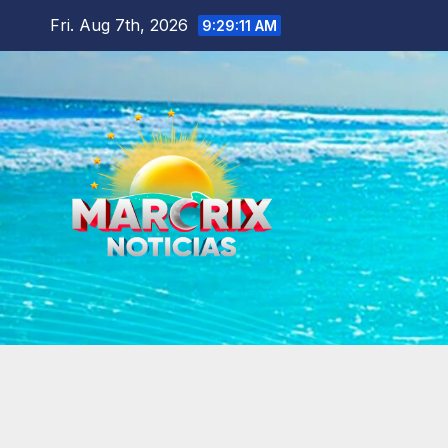
Skip
Fri. Aug 7th, 2026
9:29:13 AM
to
content