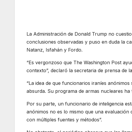
La Administración de Donald Trump no cuestion
conclusiones observadas y puso en duda la cap
Natanz, Isfahán y Fordo.
“Es vergonzoso que The Washington Post ayude a
contexto”, declaró la secretaria de prensa de la
“La idea de que funcionarios iraníes anónimos
absurda. Su programa de armas nucleares ha t
Por su parte, un funcionario de inteligencia es
anónimos no es lo mismo que una evaluación de
con múltiples fuentes y métodos”.