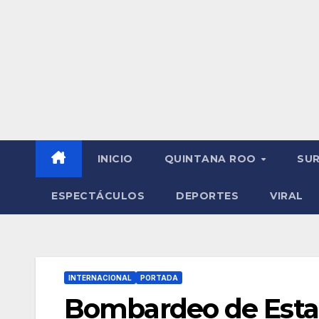
INICIO
QUINTANA ROO
SU
ESPECTÁCULOS
DEPORTES
VIRAL
INTERNACIONAL
PORTADA
Bombardeo de Estad