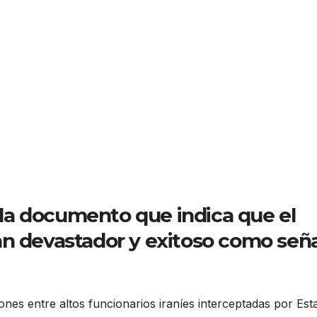
la documento que indica que el
an devastador y exitoso como señ
nes entre altos funcionarios iraníes interceptadas por Est