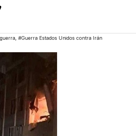
”
guerra
,
#Guerra Estados Unidos contra Irán