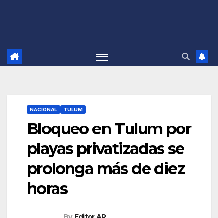
NACIONAL
TULUM
Bloqueo en Tulum por
playas privatizadas se
prolonga más de diez
horas
By
Editor AR