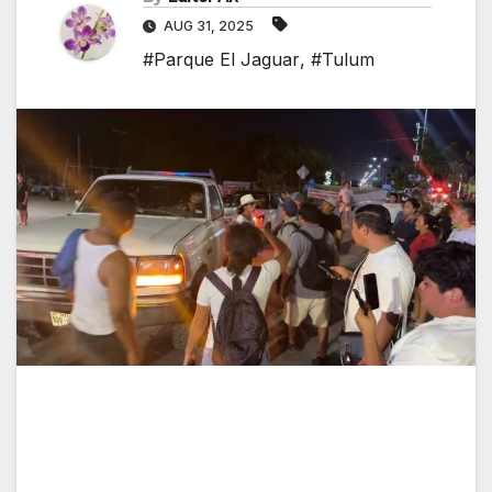
AUG 31, 2025
#Parque El Jaguar
,
#Tulum