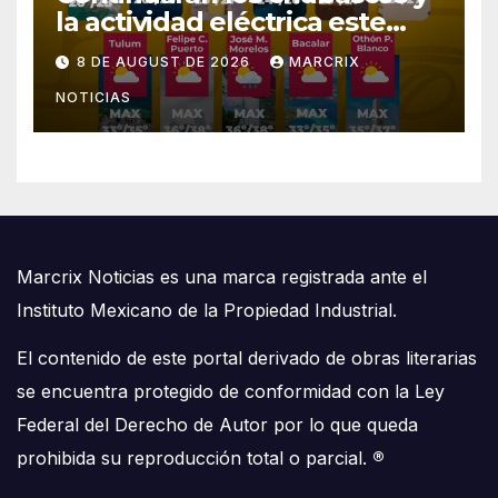
la actividad eléctrica este
sábado en Quintana Roo
8 DE AUGUST DE 2026
MARCRIX
NOTICIAS
Marcrix Noticias es una marca registrada ante el
Instituto Mexicano de la Propiedad Industrial.
El contenido de este portal derivado de obras literarias
se encuentra protegido de conformidad con la Ley
Federal del Derecho de Autor por lo que queda
prohibida su reproducción total o parcial.
®