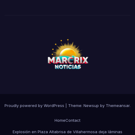
Proudly powered by WordPress
|
Theme:
Newsup
by
Themeansar
.
Home
Contact
Explosión en Plaza Altabrisa de Villahermosa deja láminas