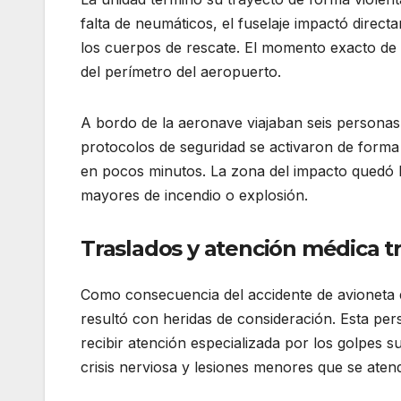
falta de neumáticos, el fuselaje impactó direc
los cuerpos de rescate. El momento exacto de
del perímetro del aeropuerto.
A bordo de la aeronave viajaban seis personas,
protocolos de seguridad se activaron de forma ef
en pocos minutos. La zona del impacto quedó b
mayores de incendio o explosión.
Traslados y atención médica t
Como consecuencia del accidente de avioneta
resultó con heridas de consideración. Esta per
recibir atención especializada por los golpes s
crisis nerviosa y lesiones menores que se atend