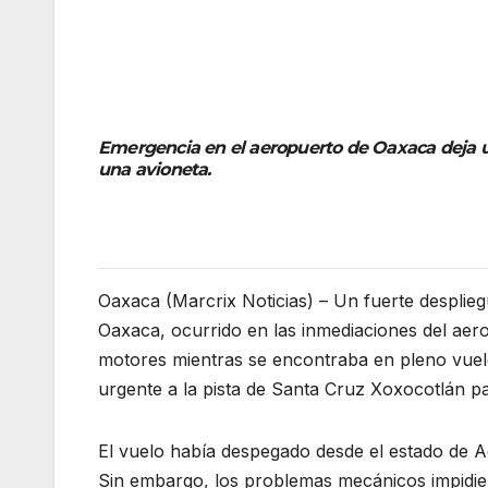
Emergencia en el aeropuerto de Oaxaca deja un 
una avioneta.
Oaxaca (Marcrix Noticias) – Un fuerte desplieg
Oaxaca, ocurrido en las inmediaciones del aero
motores mientras se encontraba en pleno vuelo. 
urgente a la pista de Santa Cruz Xoxocotlán pa
El vuelo había despegado desde el estado de Ag
Sin embargo, los problemas mecánicos impidiero