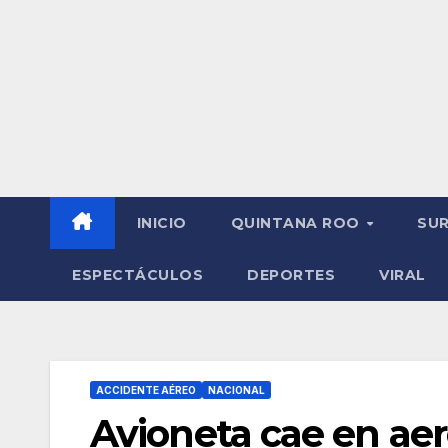
INICIO
QUINTANA ROO
SU
ESPECTÁCULOS
DEPORTES
VIRAL
ACCIDENTE AÉREO
NACIONAL
Avioneta cae en ae