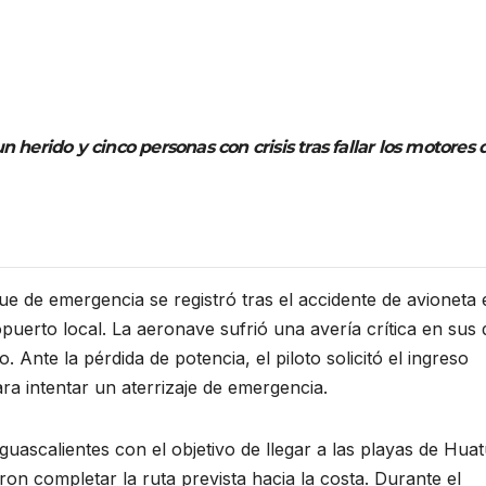
herido y cinco personas con crisis tras fallar los motores 
ue de emergencia se registró tras el accidente de avioneta 
puerto local. La aeronave sufrió una avería crítica en sus 
Ante la pérdida de potencia, el piloto solicitó el ingreso
ra intentar un aterrizaje de emergencia.
uascalientes con el objetivo de llegar a las playas de Huat
n completar la ruta prevista hacia la costa. Durante el