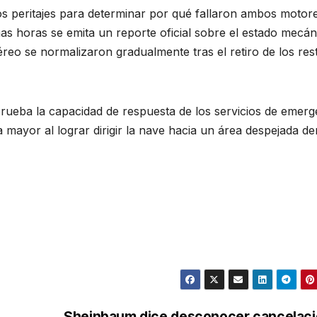
 los peritajes para determinar por qué fallaron ambos motor
as horas se emita un reporte oficial sobre el estado mecán
éreo se normalizaron gradualmente tras el retiro de los res
rueba la capacidad de respuesta de los servicios de emerg
dia mayor al lograr dirigir la nave hacia un área despejada de
Sheinbaum dice desconocer cancelac