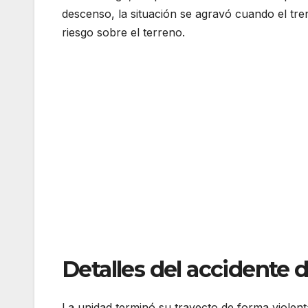
descenso, la situación se agravó cuando el tre
riesgo sobre el terreno.
Detalles del accidente 
La unidad terminó su trayecto de forma violent