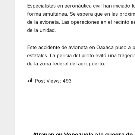
Especialistas en aeronáutica civil han iniciado
forma simultánea. Se espera que en las próxim
de la avioneta. Las operaciones en el recinto a
de la unidad.
Este accidente de avioneta en Oaxaca puso a p
estatales. La pericia del piloto evitó una trage
de la zona federal del aeropuerto.
Post Views:
493
Atrapan en Venezuela a la suegra de