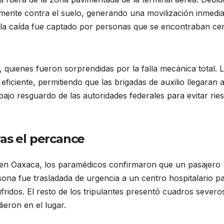
tamente contra el suelo, generando una movilización inmedia
 la caída fue captado por personas que se encontraban ce
 quienes fueron sorprendidas por la falla mecánica total. 
iciente, permitiendo que las brigadas de auxilio llegaran al
ajo resguardo de las autoridades federales para evitar rie
ras el percance
 en Oaxaca, los paramédicos confirmaron que un pasajero
sona fue trasladada de urgencia a un centro hospitalario p
ufridos. El resto de los tripulantes presentó cuadros severo
ieron en el lugar.