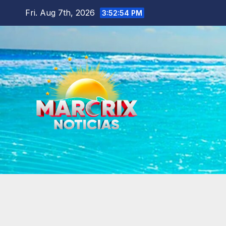
Skip
Fri. Aug 7th, 2026
3:52:56 PM
to
content