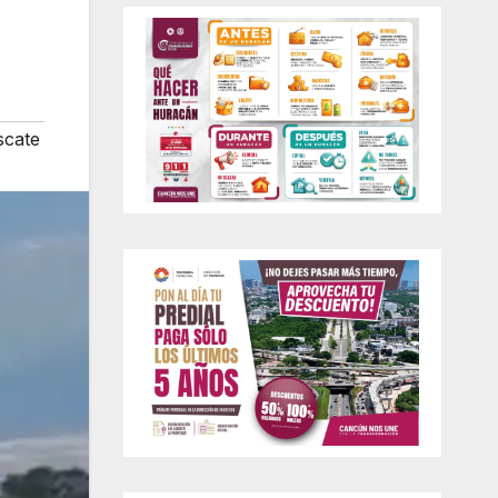
scate