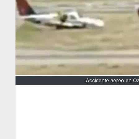
Accidente aereo en Oa