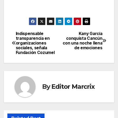
Indispensable
Kany García
Post
transparencia en
conquista Cancún
organizaciones
con una noche llena
navigation
sociales, señala
de emociones
Fundación Cozumel
By
Editor Marcrix