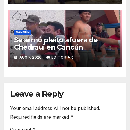
CANCÚN
Se armó pleito afuera de
Chedraui en Cancún
AUG 7, 2026
EDITOR AR
Leave a Reply
Your email address will not be published.
Required fields are marked
*
Comment
*