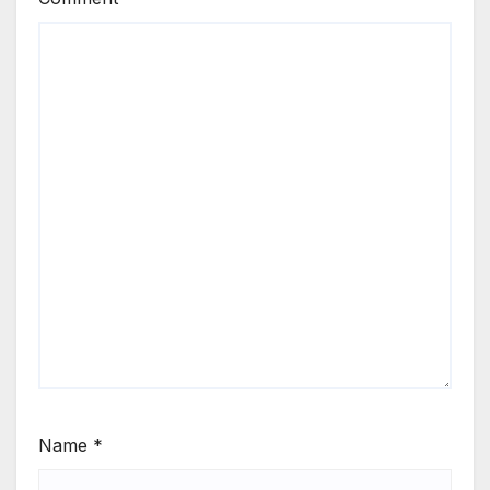
Name
*