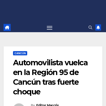
CANCÚN
Automovilista vuelca
en la Región 95 de
Cancún tras fuerte
choque
By
Editor Marcrix