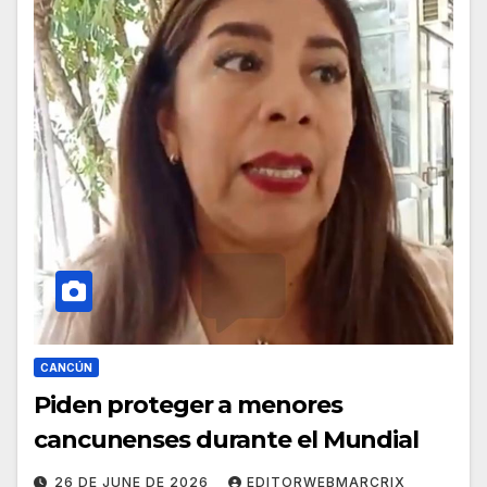
CANCÚN
Piden proteger a menores
cancunenses durante el Mundial
26 DE JUNE DE 2026
EDITORWEBMARCRIX