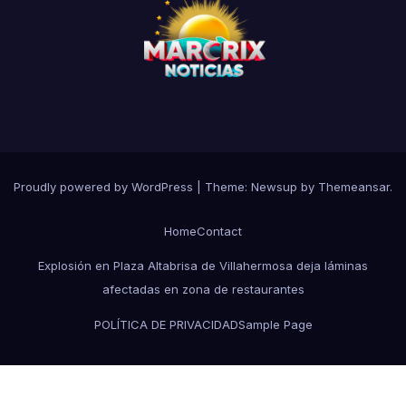
Proudly powered by WordPress
|
Theme:
Newsup
by
Themeansar
.
Home
Contact
Explosión en Plaza Altabrisa de Villahermosa deja láminas
afectadas en zona de restaurantes
POLÍTICA DE PRIVACIDAD
Sample Page