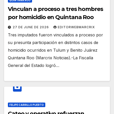
QUINTANA ROO
Vinculan a proceso a tres hombres
por homicidio en Quintana Roo
27 DE JUNE DE 2026
EDITORWEBMARCRIX
Tres imputados fueron vinculados a proceso por
su presunta participación en distintos casos de
homicidio ocurridos en Tulum y Benito Juárez
Quintana Roo (Marcrix Noticias).-La Fiscalía
General del Estado logró…
FELIPE CARRILLO PUERTO
Cateo y operativo refuerzan