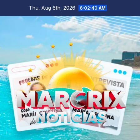
Skip
Thu. Aug 6th, 2026
6:02:41 AM
to
content