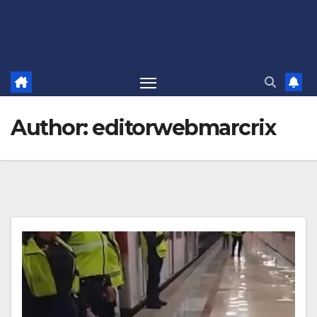
Author:
editorwebmarcrix