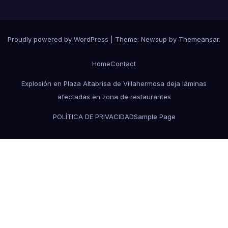
Proudly powered by WordPress
|
Theme:
Newsup
by
Themeansar
.
Home
Contact
Explosión en Plaza Altabrisa de Villahermosa deja láminas
afectadas en zona de restaurantes
POLÍTICA DE PRIVACIDAD
Sample Page