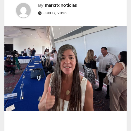
By
marcrix noticias
JUN 17, 2026