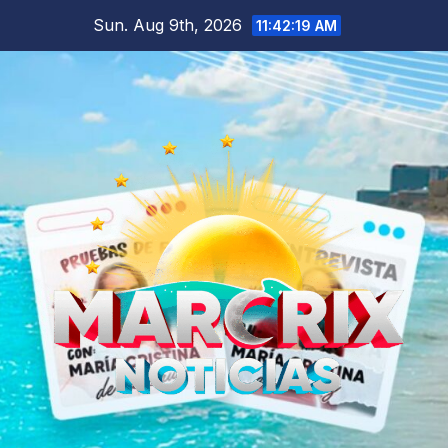
Skip
Sun. Aug 9th, 2026
11:42:21 AM
to
content