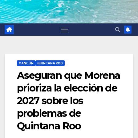
CANCÚN
QUINTANA ROO
Aseguran que Morena
prioriza la elección de
2027 sobre los
problemas de
Quintana Roo