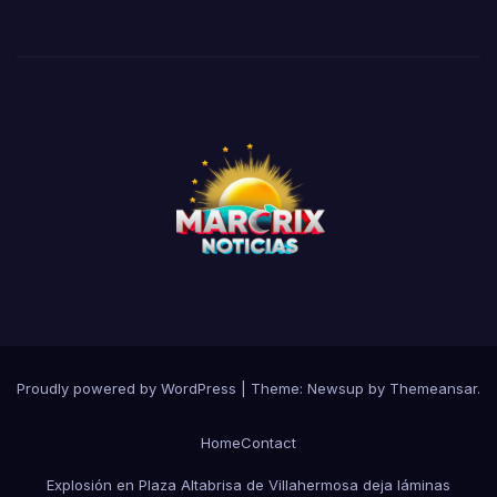
Proudly powered by WordPress
|
Theme:
Newsup
by
Themeansar
.
Home
Contact
Explosión en Plaza Altabrisa de Villahermosa deja láminas