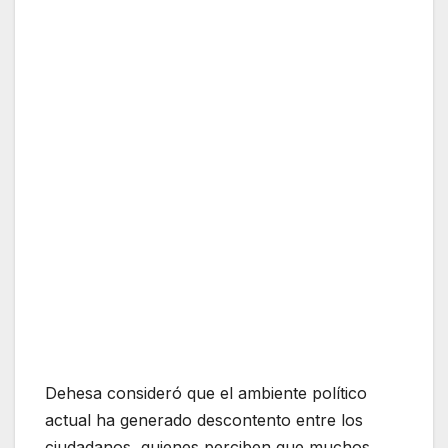
Dehesa consideró que el ambiente político
actual ha generado descontento entre los
ciudadanos, quienes perciben que muchos