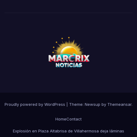
Proudly powered by WordPress
|
Theme:
Newsup
by
Themeansar
.
Home
Contact
Explosión en Plaza Altabrisa de Villahermosa deja láminas