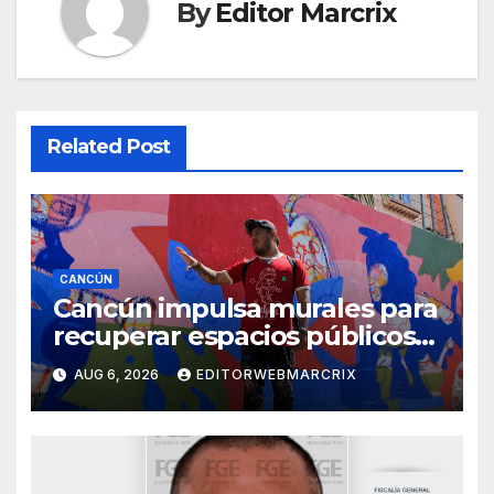
By
Editor Marcrix
Related Post
CANCÚN
Cancún impulsa murales para
recuperar espacios públicos
con arte comunitario
AUG 6, 2026
EDITORWEBMARCRIX