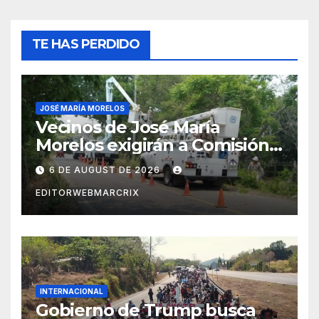
TE HAS PERDIDO
JOSÉ MARÍA MORELOS
Vecinos de José María
Morelos exigirán a Comisión
Federal de Electricidad
6 DE AUGUST DE 2026
solución por apagones
EDITORWEBMARCRIX
INTERNACIONAL
Gobierno de Trump busca