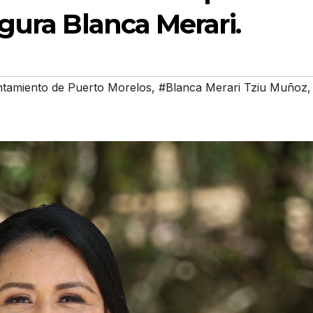
gura Blanca Merari.
tamiento de Puerto Morelos
,
#Blanca Merari Tziu Muñoz
,