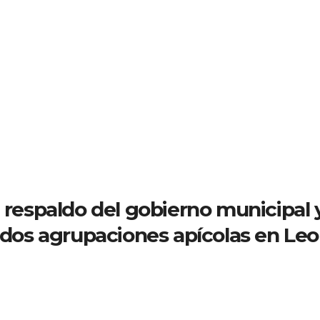
l respaldo del gobierno municipal 
a dos agrupaciones apícolas en Le