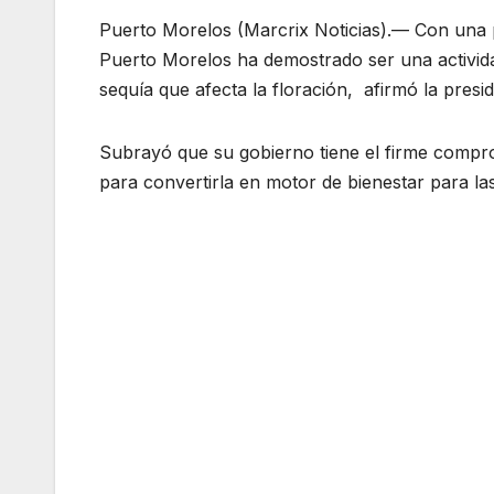
Puerto Morelos (Marcrix Noticias).— Con una p
Puerto Morelos ha demostrado ser una actividad
sequía que afecta la floración, afirmó la pres
Subrayó que su gobierno tiene el firme comprom
para convertirla en motor de bienestar para la