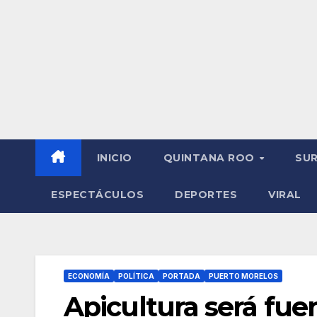
INICIO
QUINTANA ROO
SU
ESPECTÁCULOS
DEPORTES
VIRAL
ECONOMÍA
POLÍTICA
PORTADA
PUERTO MORELOS
Apicultura será fue