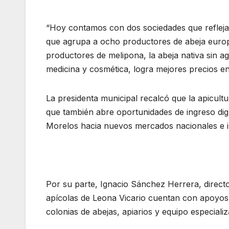
“Hoy contamos con dos sociedades que reflejan
que agrupa a ocho productores de abeja euro
productores de melipona, la abeja nativa sin agu
medicina y cosmética, logra mejores precios en
La presidenta municipal recalcó que la apicultu
que también abre oportunidades de ingreso dig
Morelos hacia nuevos mercados nacionales e i
Por su parte, Ignacio Sánchez Herrera, direc
apícolas de Leona Vicario cuentan con apoyos
colonias de abejas, apiarios y equipo especia