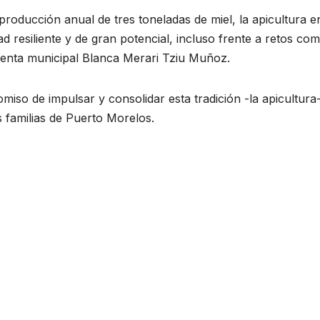
roducción anual de tres toneladas de miel, la apicultura e
 resiliente y de gran potencial, incluso frente a retos com
identa municipal Blanca Merari Tziu Muñoz.
iso de impulsar y consolidar esta tradición -la apicultura
s familias de Puerto Morelos.