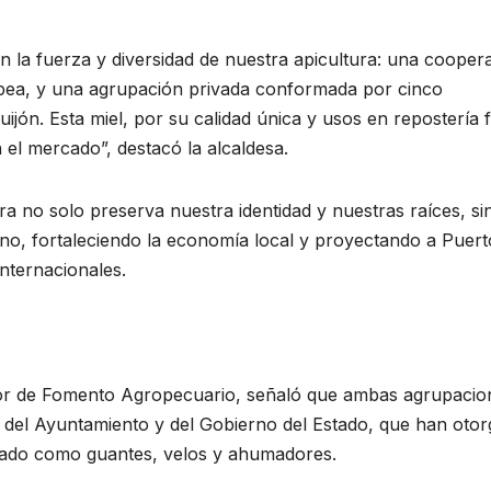
 la fuerza y diversidad de nuestra apicultura: una coopera
pea, y una agrupación privada conformada por cinco
ijón. Esta miel, por su calidad única y usos en repostería f
 el mercado”, destacó la alcaldesa.
ra no solo preserva nuestra identidad y nuestras raíces, si
no, fortaleciendo la economía local y proyectando a Puert
nternacionales.
tor de Fomento Agropecuario, señaló que ambas agrupacio
 del Ayuntamiento y del Gobierno del Estado, que han oto
lizado como guantes, velos y ahumadores.