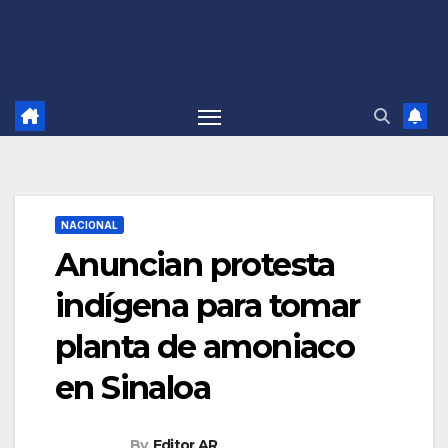
NACIONAL
Anuncian protesta
indígena para tomar
planta de amoniaco
en Sinaloa
By
Editor AR