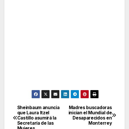
Sheinbaum anuncia
Madres buscadoras
Post
que Laura Itzel
inician el Mundial de
Castillo asumirá la
Desaparecidos en
navigation
Secretaría de las
Monterrey
Mujeres