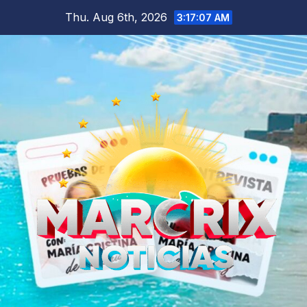
Skip
Thu. Aug 6th, 2026
3:17:08 AM
to
content