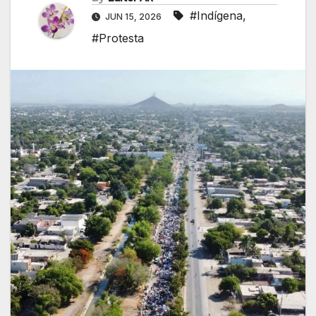
#Indígena
,
JUN 15, 2026
#Protesta