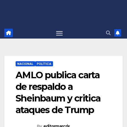
NACIONAL
POLÍTICA
AMLO publica carta
de respaldo a
Sheinbaum y critica
ataques de Trump
By
editormarcrix