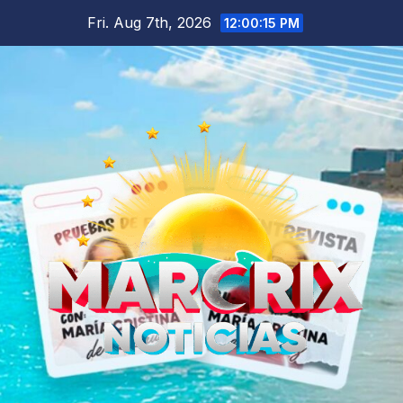
Skip
Fri. Aug 7th, 2026
12:00:16 PM
to
content