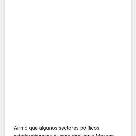
Airmó que algunos sectores políticos
estadounidenses buscan debilitar a Morena