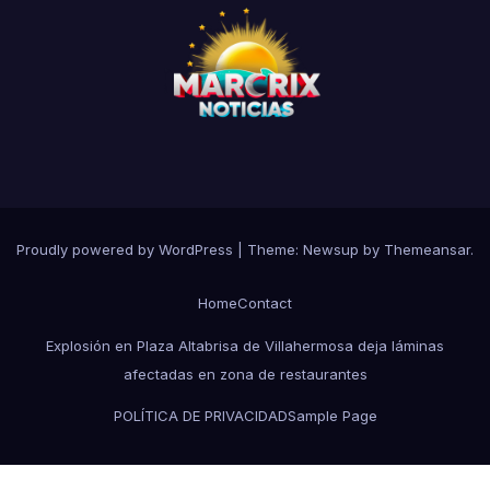
Proudly powered by WordPress
|
Theme:
Newsup
by
Themeansar
.
Home
Contact
Explosión en Plaza Altabrisa de Villahermosa deja láminas
afectadas en zona de restaurantes
POLÍTICA DE PRIVACIDAD
Sample Page