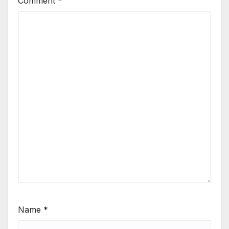
Comment
*
Name
*