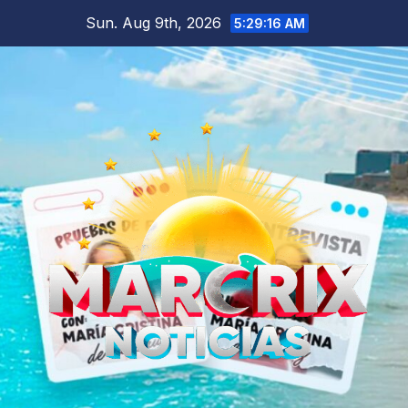
Skip
Sun. Aug 9th, 2026
5:29:18 AM
to
content