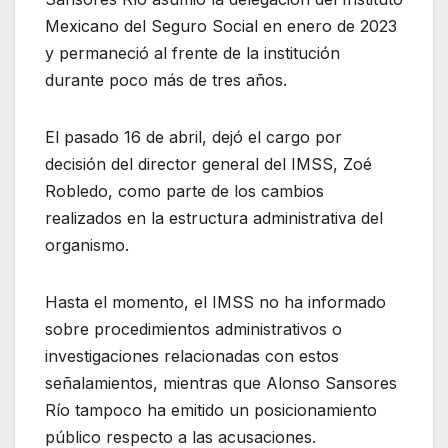
Mexicano del Seguro Social en enero de 2023
y permaneció al frente de la institución
durante poco más de tres años.
El pasado 16 de abril, dejó el cargo por
decisión del director general del IMSS, Zoé
Robledo, como parte de los cambios
realizados en la estructura administrativa del
organismo.
Hasta el momento, el IMSS no ha informado
sobre procedimientos administrativos o
investigaciones relacionadas con estos
señalamientos, mientras que Alonso Sansores
Río tampoco ha emitido un posicionamiento
público respecto a las acusaciones.