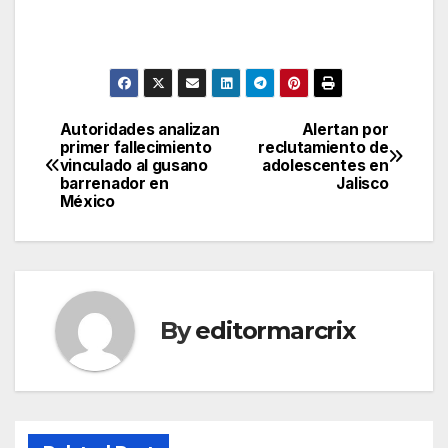
Autoridades analizan
Alertan por
Post
primer fallecimiento
reclutamiento de
vinculado al gusano
adolescentes en
navigation
barrenador en
Jalisco
México
By
editormarcrix