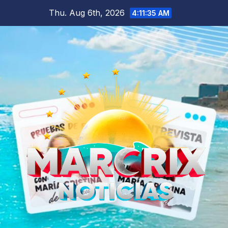
Skip
Thu. Aug 6th, 2026
4:11:37 AM
to
content