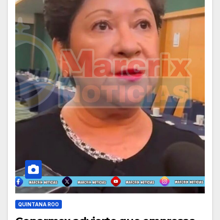
QUINTANA ROO