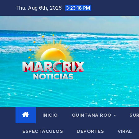
Skip
Thu. Aug 6th, 2026
3:23:20 PM
to
content
INICIO
QUINTANA ROO
SU
ESPECTÁCULOS
DEPORTES
VIRAL