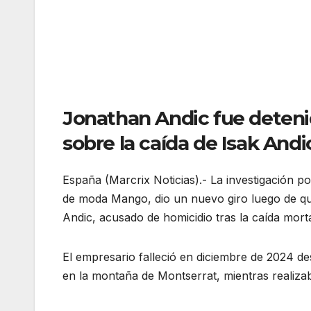
Jonathan Andic fue deteni
sobre la caída de Isak And
España (Marcrix Noticias).- La investigación p
de moda Mango, dio un nuevo giro luego de qu
Andic, acusado de homicidio tras la caída mor
El empresario falleció en diciembre de 2024 d
en la montaña de Montserrat, mientras realiz