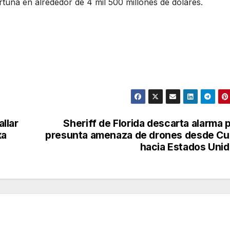
una en alrededor de 4 mil 500 millones de dólares.
llar
Sheriff de Florida descarta alarma 
xa
presunta amenaza de drones desde C
hacia Estados Uni