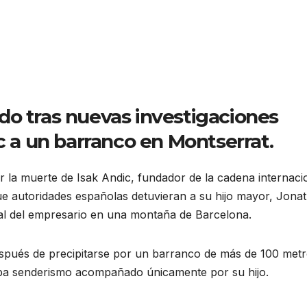
do tras nuevas investigaciones
ic a un barranco en Montserrat.
or la muerte de Isak Andic, fundador de la cadena internaci
e autoridades españolas detuvieran a su hijo mayor, Jona
tal del empresario en una montaña de Barcelona.
espués de precipitarse por un barranco de más de 100 met
aba senderismo acompañado únicamente por su hijo.