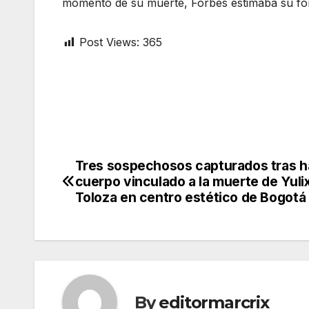
momento de su muerte, Forbes estimaba su fort
Post Views:
365
Tres sospechosos capturados tras ha
Post
cuerpo vinculado a la muerte de Yuli
navigation
Toloza en centro estético de Bogotá
By
editormarcrix