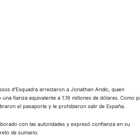
ossos d’Esquadra arrestaron a Jonathan Andic, quien
o una fianza equivalente a 1.16 millones de dólares. Como p
tiraron el pasaporte y le prohibieron salir de España.
aborado con las autoridades y expresó confianza en su
reto de sumario.