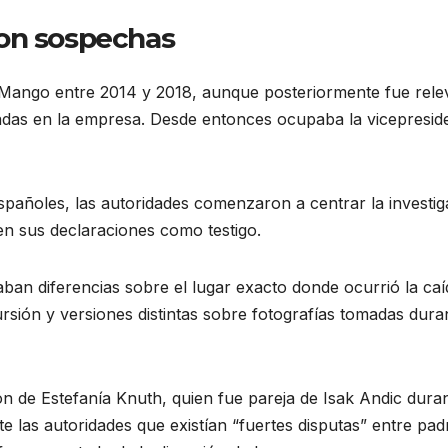
ron sospechas
ir Mango entre 2014 y 2018, aunque posteriormente fue rel
adas en la empresa. Desde entonces ocupaba la vicepresid
pañoles, las autoridades comenzaron a centrar la investig
 en sus declaraciones como testigo.
ban diferencias sobre el lugar exacto donde ocurrió la caíd
ursión y versiones distintas sobre fotografías tomadas dura
n de Estefanía Knuth, quien fue pareja de Isak Andic dura
te las autoridades que existían “fuertes disputas” entre pad