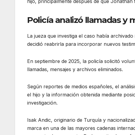
hijo, principalmente después de que Jonathan f
Policía analizó llamadas y
La jueza que investiga el caso había archivado
decidió reabrirla para incorporar nuevos testim
En septiembre de 2025, la policía solicitó volu
llamadas, mensajes y archivos eliminados.
Según reportes de medios españoles, el análisi
el hijo y la información obtenida mediante pos
investigación.
Isak Andic, originario de Turquía y nacionali
marca en una de las mayores cadenas internac