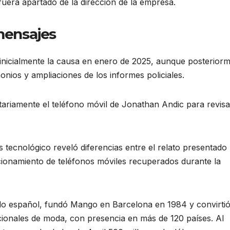
uera apartado de la dirección de la empresa.
 mensajes
 inicialmente la causa en enero de 2025, aunque posterior
onios y ampliaciones de los informes policiales.
ntariamente el teléfono móvil de Jonathan Andic para revisa
s tecnológico reveló diferencias entre el relato presentado
icionamiento de teléfonos móviles recuperados durante la
zado español, fundó Mango en Barcelona en 1984 y convirtió
ionales de moda, con presencia en más de 120 países. Al