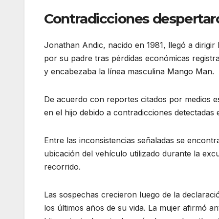
Contradicciones desperta
Jonathan Andic, nacido en 1981, llegó a dirig
por su padre tras pérdidas económicas registr
y encabezaba la línea masculina Mango Man.
De acuerdo con reportes citados por medios es
en el hijo debido a contradicciones detectadas
Entre las inconsistencias señaladas se encontra
ubicación del vehículo utilizado durante la exc
recorrido.
Las sospechas crecieron luego de la declaració
los últimos años de su vida. La mujer afirmó an