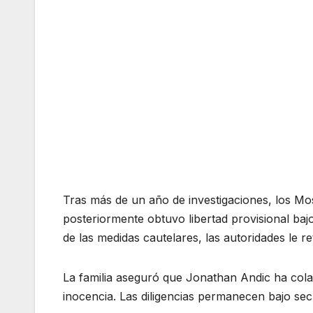
Tras más de un año de investigaciones, los M
posteriormente obtuvo libertad provisional baj
de las medidas cautelares, las autoridades le re
La familia aseguró que Jonathan Andic ha col
inocencia. Las diligencias permanecen bajo sec