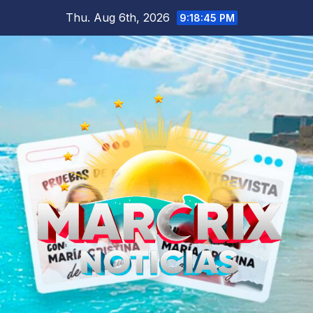
Skip
Thu. Aug 6th, 2026
9:18:46 PM
to
content