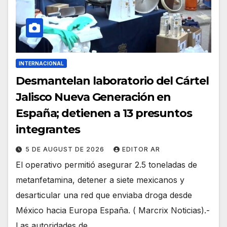
INTERNACIONAL
Desmantelan laboratorio del Cártel
Jalisco Nueva Generación en
España; detienen a 13 presuntos
integrantes
5 DE AUGUST DE 2026
EDITOR AR
El operativo permitió asegurar 2.5 toneladas de
metanfetamina, detener a siete mexicanos y
desarticular una red que enviaba droga desde
México hacia Europa España. ( Marcrix Noticias).-
Las autoridades de…