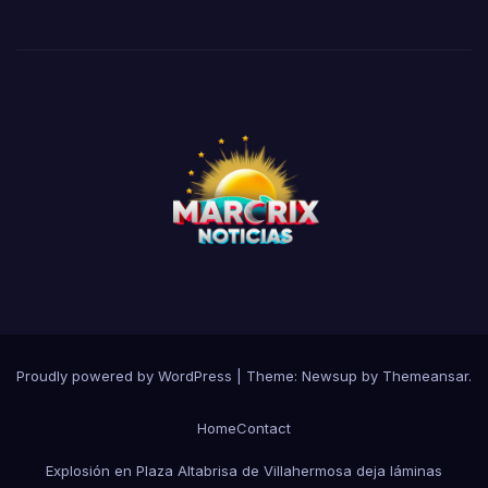
Proudly powered by WordPress
|
Theme:
Newsup
by
Themeansar
.
Home
Contact
Explosión en Plaza Altabrisa de Villahermosa deja láminas