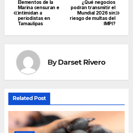
Elementos de la
¿Qué negocios
Post
Marina censuran e
podrán transmitir el
intimidan a
Mundial 2026 sin
navigation
periodistas en
riesgo de multas del
Tamaulipas
IMPI?
By
Darset Rivero
Related Post