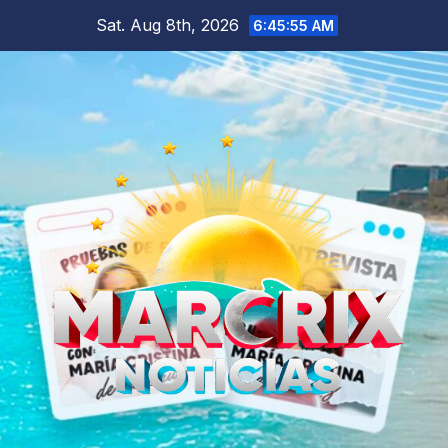
Skip
Sat. Aug 8th, 2026
6:45:56 AM
to
content