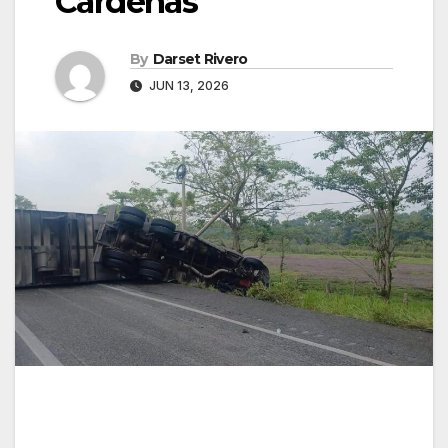
Cárdenas
By
Darset Rivero
JUN 13, 2026