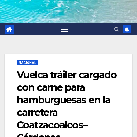
NACIONAL
Vuelca tráiler cargado
con carne para
hamburguesas en la
carretera
Coatzacoalcos–