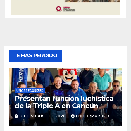
TE HAS PERDIDO
UNCATEGORIZED
Presentan función luchística
de la Triple A en Cancún
7 DE AUGUST DE 2026
EDITORMARCRIX