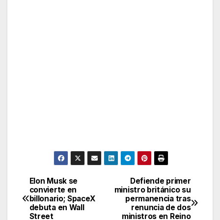
Elon Musk se
Defiende primer
Post
convierte en
ministro británico su
billonario; SpaceX
permanencia tras
navigation
debuta en Wall
renuncia de dos
Street
ministros en Reino