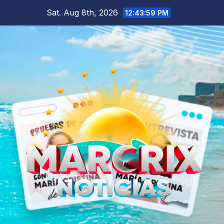
Skip
Sat. Aug 8th, 2026
12:44:00 PM
to
content