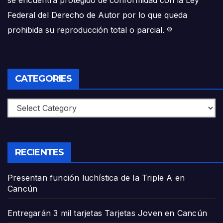
se encuentra protegido de conformidad con la Ley
Federal del Derecho de Autor por lo que queda
prohibida su reproducción total o parcial.
®
CATEGORIES
Categories
RECIENTES
Presentan función luchística de la Triple A en
Cancún
Entregarán 3 mil tarjetas Tarjetas Joven en Cancún