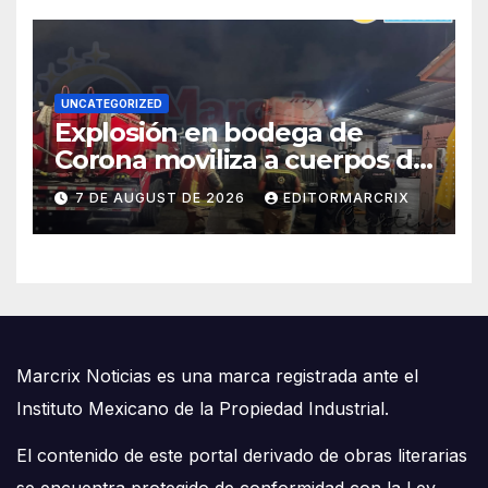
UNCATEGORIZED
Explosión en bodega de
Corona moviliza a cuerpos de
emergencia en Cancún
7 DE AUGUST DE 2026
EDITORMARCRIX
Marcrix Noticias es una marca registrada ante el
Instituto Mexicano de la Propiedad Industrial.
El contenido de este portal derivado de obras literarias